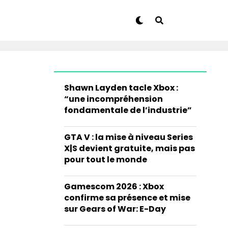
Shawn Layden tacle Xbox :
“une incompréhension
fondamentale de l’industrie”
GTA V : la mise à niveau Series
X|S devient gratuite, mais pas
pour tout le monde
Gamescom 2026 : Xbox
confirme sa présence et mise
sur Gears of War: E-Day