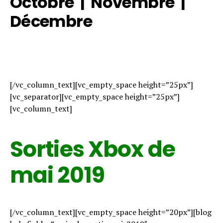
Octobre
|
Novembre
|
Décembre
[/vc_column_text][vc_empty_space height=”25px”]
[vc_separator][vc_empty_space height=”25px”]
[vc_column_text]
Sorties Xbox de
mai 2019
[/vc_column_text][vc_empty_space height=”20px”][blog