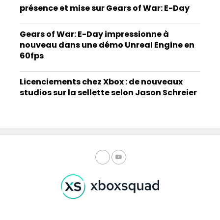
présence et mise sur Gears of War: E-Day
Gears of War: E-Day impressionne à
nouveau dans une démo Unreal Engine en
60fps
Licenciements chez Xbox : de nouveaux
studios sur la sellette selon Jason Schreier