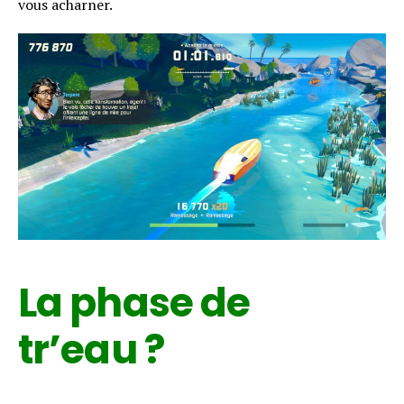
vous acharner.
La phase de
tr’eau ?