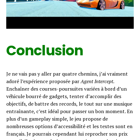
Conclusion
Je ne vais pas y aller par quatre chemins, j’ai vraiment
adoré l’expérience proposée par
Agent Intercept
.
Enchaîner des courses-poursuites variées à bord d’un
véhicule bourré de gadgets, tenter d’accomplir des
objectifs, de battre des records, le tout sur une musique
entraînante, c’est idéal pour passer un bon moment. En
plus d’un gameplay simple, le jeu propose de
nombreuses options d’accessibilité et les textes sont en
français. Je pourrais cependant lui reprocher son prix