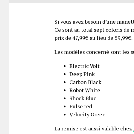
Si vous avez besoin d’une manett
Ce sont au total sept coloris de 
prix de 47,99€ au lieu de 59,99€.
Les modèles concerné sont les su
Electric Volt
Deep Pink
Carbon Black
Robot White
Shock Blue
Pulse red
Velocity Green
La remise est aussi valable chez