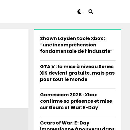
Shawn Layden tacle Xbox :
“une incompréhension
fondamentale de l’industrie”
GTA V : la mise à niveau Series
X|S devient gratuite, mais pas
pour tout le monde
Gamescom 2026 : Xbox
confirme sa présence et mise
sur Gears of War: E-Day
Gears of War: E-Day
impressionne à nouveau dans