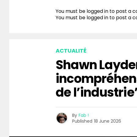
You must be logged in to post a
You must be
logged in
to post a 
ACTUALITÉ
Shawn Layden
incompréhen
de l’industrie
By
Fab !
Published
18 June 2026