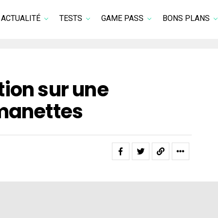
ACTUALITÉ
TESTS
GAME PASS
BONS PLANS
ion sur une
 manettes