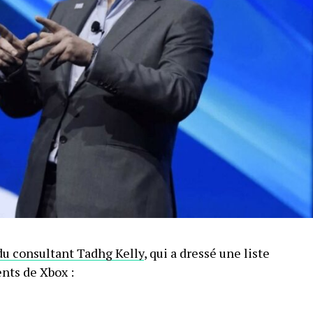
du consultant Tadhg Kelly
, qui a dressé une liste
nts de Xbox :