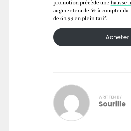
promotion précède une
hausse 
augmentera de 5€ à compter du 1e
de 64,99 en plein tarif.
Acheter 
WRITTEN BY
Sourille