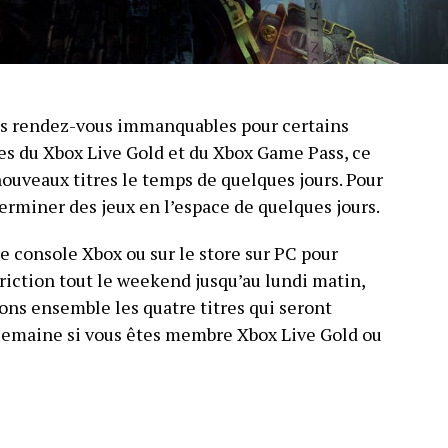
des rendez-vous immanquables pour certains
es du Xbox Live Gold et du Xbox Game Pass, ce
ouveaux titres le temps de quelques jours. Pour
rminer des jeux en l’espace de quelques jours.
e console Xbox ou sur le store sur PC pour
triction tout le weekend jusqu’au lundi matin,
rons ensemble les quatre titres qui seront
semaine si vous êtes membre Xbox Live Gold ou