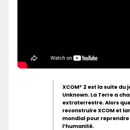
XCOM® 2 est la suite du 
Unknown. La Terre a cha
extraterrestre. Alors que
reconstruire XCOM et l
mondial pour reprendre l
l’humanité.