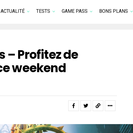
ACTUALITÉ
TESTS
GAME PASS
BONS PLANS
 – Profitez de
 ce weekend