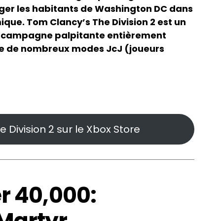
éger les habitants de Washington DC dans
ue. Tom Clancy’s The Division 2 est un
e campagne palpitante entièrement
ue de nombreux modes JcJ (joueurs
 Division 2 sur le Xbox Store
 40,000:
 Martyr