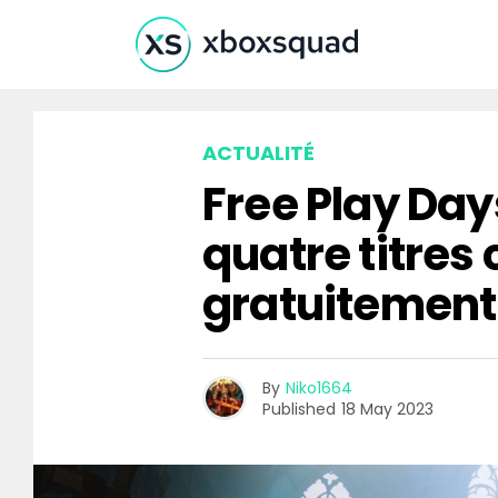
ACTUALITÉ
Free Play Days
quatre titres
gratuitement
By
Niko1664
Published
18 May 2023