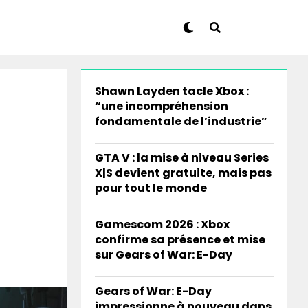
Shawn Layden tacle Xbox :
“une incompréhension
fondamentale de l’industrie”
GTA V : la mise à niveau Series
X|S devient gratuite, mais pas
pour tout le monde
Gamescom 2026 : Xbox
confirme sa présence et mise
sur Gears of War: E-Day
Gears of War: E-Day
impressionne à nouveau dans