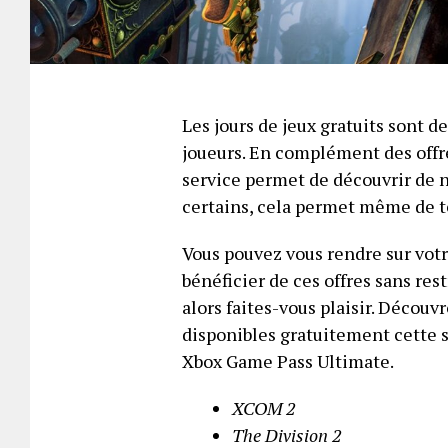
Les jours de jeux gratuits sont 
joueurs. En complément des offr
service permet de découvrir de n
certains, cela permet même de te
Vous pouvez vous rendre sur votr
bénéficier de ces offres sans res
alors faites-vous plaisir. Découv
disponibles gratuitement cette 
Xbox Game Pass Ultimate.
XCOM 2
The Division 2