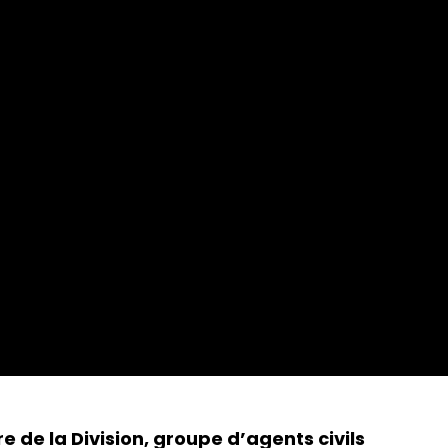
de la Division, groupe d’agents civils