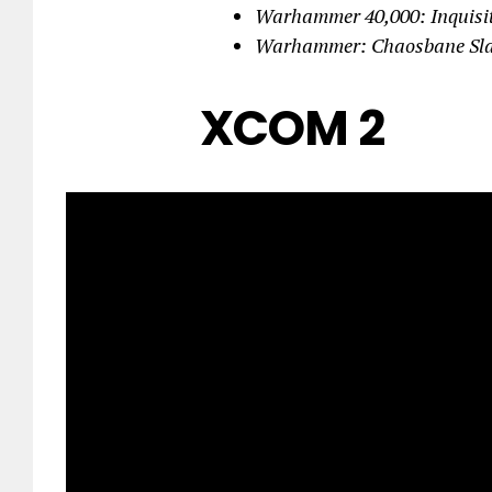
Warhammer 40,000: Inquisit
Warhammer: Chaosbane Slay
XCOM 2