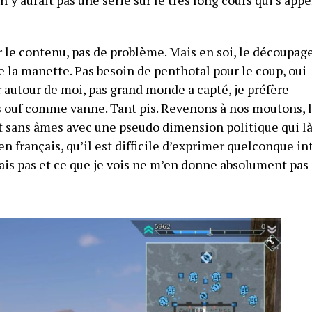
r le contenu, pas de problème. Mais en soi, le découpag
 la manette. Pas besoin de penthotal pour le coup, oui
ar autour de moi, pas grand monde a capté, je préfère
pas ouf comme vanne. Tant pis. Revenons à nos moutons, 
 sans âmes avec une pseudo dimension politique qui là
n français, qu’il est difficile d’exprimer quelconque in
ais pas et ce que je vois ne m’en donne absolument pas