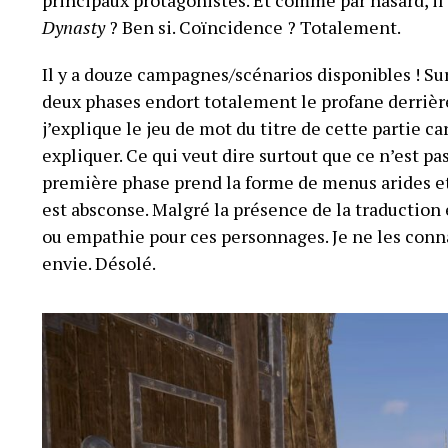
Dynasty
? Ben si. Coïncidence ? Totalement.
Il y a douze campagnes/scénarios disponibles ! Su
deux phases endort totalement le profane derrière
j’explique le jeu de mot du titre de cette partie c
expliquer. Ce qui veut dire surtout que ce n’est 
première phase prend la forme de menus arides et
est absconse. Malgré la présence de la traduction e
ou empathie pour ces personnages. Je ne les conn
envie. Désolé.