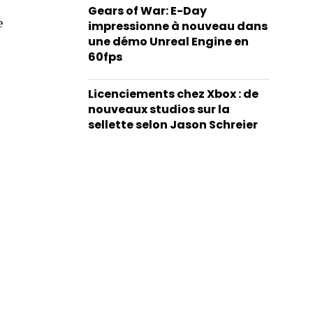
Gears of War: E-Day
e
impressionne à nouveau dans
une démo Unreal Engine en
60fps
Licenciements chez Xbox : de
nouveaux studios sur la
sellette selon Jason Schreier