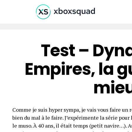
Test – Dyn
Empires, la g
mieu
Comme je suis hyper sympa, je vais vous faire un 
bien du mal à le faire. J’expérimente la série pou
le muso. À 40 ans, il était temps (petit navire…). 