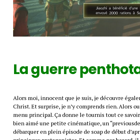
La guerre penthot
Alors moi, innocent que je suis, je découvre égal
Christ. Et surprise, je n’y comprends rien. Alors o
menu principal. Ça donne le tournis tout ce savoir.
bien aimé une petite cinématique, un “previou
débarquer en plein épisode de soap de début d’aprè
principaux protagonistes. Et comme par hasard, il n