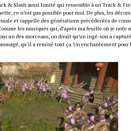
ck & Slash aussi limité qui ressemble à un Track & Fie
te, ce n’est pas possible pour moi. De plus, les décors
ssale et rappelle des générations précédentes de conso
 Comme les musiques qui, d’après ma feuille où je note 
Pour un des morceaux, on dirait qu’un ingé-son a capturé
dommagé, qu’il a remixé tout ça. Un enchantement pour 