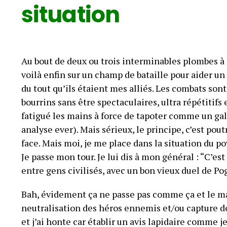
situation
Au bout de deux ou trois interminables plombes à
voilà enfin sur un champ de bataille pour aider un 
du tout qu’ils étaient mes alliés. Les combats so
bourrins sans être spectaculaires, ultra répétitif
fatigué les mains à force de tapoter comme un galé
analyse ever). Mais sérieux, le principe, c’est pou
face. Mais moi, je me place dans la situation du pov
Je passe mon tour. Je lui dis à mon général : “C’est
entre gens civilisés, avec un bon vieux duel de Pog
Bah, évidement ça ne passe pas comme ça et le ma
neutralisation des héros ennemis et/ou capture de 
et j’ai honte car établir un avis lapidaire comme j