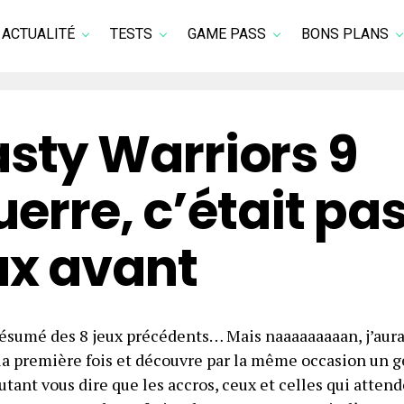
ACTUALITÉ
TESTS
GAME PASS
BONS PLANS
asty Warriors 9
uerre, c’était pa
x avant
résumé des 8 jeux précédents… Mais naaaaaaaaan, j’aura
r la première fois et découvre par la même occasion un g
Autant vous dire que les accros, ceux et celles qui attend