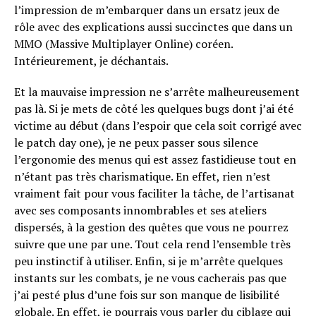
l’impression de m’embarquer dans un ersatz jeux de
rôle avec des explications aussi succinctes que dans un
MMO (Massive Multiplayer Online) coréen.
Intérieurement, je déchantais.
Et la mauvaise impression ne s’arrête malheureusement
pas là. Si je mets de côté les quelques bugs dont j’ai été
victime au début (dans l’espoir que cela soit corrigé avec
le patch day one), je ne peux passer sous silence
l’ergonomie des menus qui est assez fastidieuse tout en
n’étant pas très charismatique. En effet, rien n’est
vraiment fait pour vous faciliter la tâche, de l’artisanat
avec ses composants innombrables et ses ateliers
dispersés, à la gestion des quêtes que vous ne pourrez
suivre que une par une. Tout cela rend l’ensemble très
peu instinctif à utiliser. Enfin, si je m’arrête quelques
instants sur les combats, je ne vous cacherais pas que
j’ai pesté plus d’une fois sur son manque de lisibilité
globale. En effet, je pourrais vous parler du ciblage qui