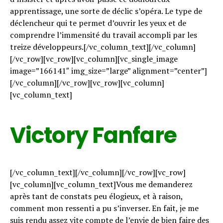
apprentissage, une sorte de déclic s’opéra. Le type de
déclencheur qui te permet d’ouvrir les yeux et de
comprendre l’immensité du travail accompli par les
treize développeurs.[/vc_column_text][/vc_column]
[/vc_row][vc_row][vc_column][vc_single_image
image=”166141″ img_size=”large” alignment=”center”]
[/vc_column][/vc_row][vc_row][vc_column]
[vc_column_text]
Victory Fanfare
[/vc_column_text][/vc_column][/vc_row][vc_row]
[vc_column][vc_column_text]Vous me demanderez
après tant de constats peu élogieux, et à raison,
comment mon ressenti a pu s’inverser. En fait, je me
suis rendu assez vite compte de l’envie de bien faire des