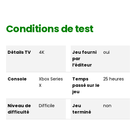
Conditions de test
Détails TV
4K
Jeu fourni
oui
par
l’éditeur
Console
Xbox Series
Temps
25 heures
X
passé sur le
jeu
Niveau de
Difficile
Jeu
non
difficulté
terminé