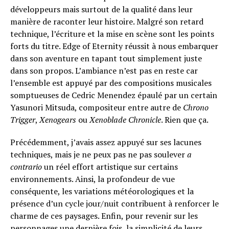
développeurs mais surtout de la qualité dans leur
manière de raconter leur histoire. Malgré son retard
technique, l’écriture et la mise en scène sont les points
forts du titre. Edge of Eternity réussit à nous embarquer
dans son aventure en tapant tout simplement juste
dans son propos. L’ambiance n’est pas en reste car
l’ensemble est appuyé par des compositions musicales
somptueuses de Cedric Menendez épaulé par un certain
Yasunori Mitsuda, compositeur entre autre de
Chrono
Trigger
,
Xenogears
ou
Xenoblade Chronicle
. Rien que ça.
Précédemment, j’avais assez appuyé sur ses lacunes
techniques, mais je ne peux pas ne pas soulever
a
contrario
un réel effort artistique sur certains
environnements. Ainsi, la profondeur de vue
conséquente, les variations météorologiques et la
présence d’un cycle jour/nuit contribuent à renforcer le
charme de ces paysages. Enfin, pour revenir sur les
personnages une dernière fois, la simplicité de leurs