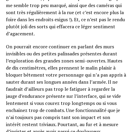
me semble trop peu marqué, ainsi que des caméras qui
sont très régulièrement à la rue (et c’est encore plus la
foire dans les endroits exigus !). Et, ce n’est pas le rendu
plutôt joli des sorts qui effacera ce léger sentiment
d’agacement.
On pourrait encore continuer en parlant des murs
invisibles ou des petites palissades présentes durant
l’exploration des grandes zones semi-ouvertes. Hautes
de dix centimètres, elles prennent le malin plaisir à
bloquer bêtement votre personnage qui n’a pas appris à
sauter durant ses longues années dans l’armée. Il ne
faudrait d’ailleurs pas trop le fatiguer à regarder la
jauge d’endurance présente sur l’interface, qui se vide
lentement si vous courez trop longtemps ou si vous
enchainez trop de combats. Une fonctionnalité que je
n’ai toujours pas compris tant son impact et son
intérêt restent triviaux. Pourtant, au fur et à mesure
d’insister et après avoir passé ce douloureux