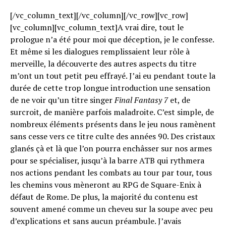
[/vc_column_text][/vc_column][/vc_row][vc_row]
[vc_column][vc_column_text]A vrai dire, tout le
prologue n’a été pour moi que déception, je le confesse.
Et même si les dialogues remplissaient leur rôle à
merveille, la découverte des autres aspects du titre
m’ont un tout petit peu effrayé. J’ai eu pendant toute la
durée de cette trop longue introduction une sensation
de ne voir qu’un titre singer
Final Fantasy 7
et, de
surcroit, de manière parfois maladroite. C’est simple, de
nombreux éléments présents dans le jeu nous ramènent
sans cesse vers ce titre culte des années 90. Des cristaux
glanés çà et là que l’on pourra enchâsser sur nos armes
pour se spécialiser, jusqu’à la barre ATB qui rythmera
nos actions pendant les combats au tour par tour, tous
les chemins vous mèneront au RPG de Square-Enix à
défaut de Rome. De plus, la majorité du contenu est
souvent amené comme un cheveu sur la soupe avec peu
d’explications et sans aucun préambule. J’avais