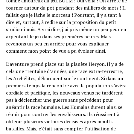
tombé amoureux du jeu. BOUM ! Oui voilà ! On arrête de
tourner autour du pot pendant des milliers de mots ! Il
fallait que je lâche le morceau ! Pourtant, il y a tant à
dire et, surtout, à redire sur la proposition du petit
studio nîmois. A vrai dire, j’ai pris même un peu peur en
arpentant le jeu dans ses premières heures. Mais
revenons un peu en arrière pour vous expliquer
comment mon point de vue a pu évoluer ainsi.
L’aventure prend place sur la planète Heryon. Il y a de
cela une trentaine d’années, une race extra-terrestre,
les Archélites, débarquent sur le continent. Si dans un
premiers temps la rencontre avec la population s’avéra
cordiale et pacifique, les nouveaux venus ne tardèrent
pas à déclencher une guerre sans précédent pour
anéantir la race humaine. Les Humains durent ainsi se
réunir pour contrer les envahisseurs. Ils réussirent à
obtenir plusieurs victoires décisives après moults
batailles. Mais, c’était sans compter l’utilisation de