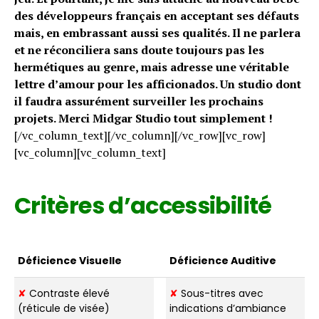
des développeurs français en acceptant ses défauts
mais, en embrassant aussi ses qualités. Il ne parlera
et ne réconciliera sans doute toujours pas les
hermétiques au genre, mais adresse une véritable
lettre d’amour pour les afficionados. Un studio dont
il faudra assurément surveiller les prochains
projets. Merci Midgar Studio tout simplement !
[/vc_column_text][/vc_column][/vc_row][vc_row]
[vc_column][vc_column_text]
Critères d’accessibilité
Déficience Visuelle
Déficience Auditive
✘
Contraste élevé
✘
Sous-titres avec
(réticule de visée)
indications d’ambiance