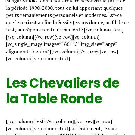
Midgar Studio tend à nous refaire découvrir le JRPG de
la période 1990-2000, tout en lui apportant quelques
petits remaniements personnels et modernes. Est-ce
que le pari est au final réussi ? Je vous donne, au fil de ce
test, ma réponse en toute sincérité.[/vc_column_text]
[/vc_column][/vc_row][vc_row][vc_column]
[vc_single_image image=”166115″ img_size=”large”
alignment=”center”][/vc_column][/vc_row][vc_row]
[vc_column][vc_column_text]
Les Chevaliers de
la Table Ronde
[/vc_column_text][/vc_column][/vc_row][vc_row]
[vc_column][vc_column_text]Littéralement, je suis