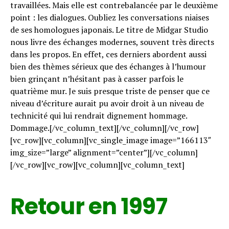
travaillées. Mais elle est contrebalancée par le deuxième
point : les dialogues. Oubliez les conversations niaises
de ses homologues japonais. Le titre de Midgar Studio
nous livre des échanges modernes, souvent très directs
dans les propos. En effet, ces derniers abordent aussi
bien des thèmes sérieux que des échanges à l’humour
bien grinçant n’hésitant pas à casser parfois le
quatrième mur. Je suis presque triste de penser que ce
niveau d’écriture aurait pu avoir droit à un niveau de
technicité qui lui rendrait dignement hommage.
Dommage.[/vc_column_text][/vc_column][/vc_row]
[vc_row][vc_column][vc_single_image image=”166113″
img_size=”large” alignment=”center”][/vc_column]
[/vc_row][vc_row][vc_column][vc_column_text]
Retour en 1997