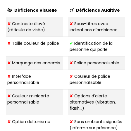
Déficience Visuelle
Déficience Auditive
✘
Contraste élevé
✘
Sous-titres avec
(réticule de visée)
indications d’ambiance
✘
Taille couleur de police
✔
Identification de la
personne qui parle
✘
Marquage des ennemis
✘
Police personnalisable
✘
Interface
✘
Couleur de police
personnalisable
personnalisable
✘
Couleur minicarte
✘
Options d’alerte
personnalisable
alternatives (vibration,
flash…)
✘
Option daltonisme
✘
Sons ambiants signalés
(informe sur présence)