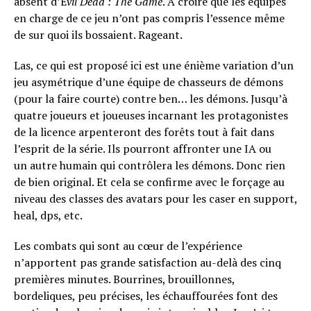
absent d’E
vil Dead : The Game
. À croire que les équipes
en charge de ce jeu n’ont pas compris l’essence même
de sur quoi ils bossaient. Rageant.
Las, ce qui est proposé ici est une énième variation d’un
jeu asymétrique d’une équipe de chasseurs de démons
(pour la faire courte) contre ben… les démons. Jusqu’à
quatre joueurs et joueuses incarnant les protagonistes
de la licence arpenteront des forêts tout à fait dans
l’esprit de la série. Ils pourront affronter une IA ou
un autre humain qui contrôlera les démons. Donc rien
de bien original. Et cela se confirme avec le forçage au
niveau des classes des avatars pour les caser en support,
heal, dps, etc.
Les combats qui sont au cœur de l’expérience
n’apportent pas grande satisfaction au-delà des cinq
premières minutes. Bourrines, brouillonnes,
bordeliques, peu précises, les échauffourées font des