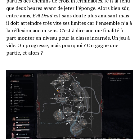
parties des chemins de croix interminables. Je n’ai tenu
que deux heures avant de jeter l’éponge. Alors bien sûr,
entre amis,
Evil Dead
est sans doute plus amusant mais
il doit atteindre très vite ses limites car l’ensemble n’a à
la réflexion aucun sens. C’est à dire aucune finalité à
part monter en niveau pour la classe incarnée. Un jeu à
vide. On progresse, mais pourquoi ? On gagne une
partie, et alors ?