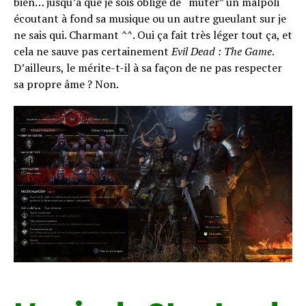
bien… jusqu’à que je sois obligé de “muter” un malpoli
écoutant à fond sa musique ou un autre gueulant sur je
ne sais qui. Charmant ^^. Oui ça fait très léger tout ça, et
cela ne sauve pas certainement
Evil Dead : The Game
.
D’ailleurs, le mérite-t-il à sa façon de ne pas respecter
sa propre âme ? Non.