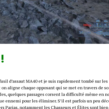
!
fusil d’assaut MA40 et je suis rapidement tombé sur les
et on aligne chaque opposant qui se met en travers de s
les, quelques passages corsent la difficulté même en n
ue ennemi pour les éliminer. S’il est parfois un peu dé
ers Parias, notamment les Chasseurs et Élites sont bien