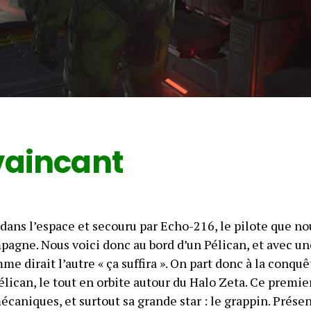
aincant
 dans l’espace et secouru par Echo-216, le pilote que no
mpagne. Nous voici donc au bord d’un Pélican, et avec un
e dirait l’autre « ça suffira ». On part donc à la conquê
élican, le tout en orbite autour du Halo Zeta. Ce premie
écaniques, et surtout sa grande star : le grappin. Prése