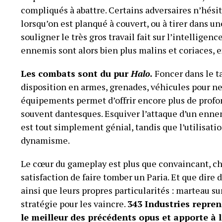
compliqués à abattre. Certains adversaires n’hésit
lorsqu’on est planqué à couvert, ou à tirer dans u
souligner le très gros travail fait sur l’intelligenc
ennemis sont alors bien plus malins et coriaces, e
Les combats sont du pur
Halo.
Foncer dans le ta
disposition en armes, grenades, véhicules pour ne
équipements permet d’offrir encore plus de profo
souvent dantesques. Esquiver l’attaque d’un ennemi
est tout simplement génial, tandis que l’utilisati
dynamisme.
Le cœur du gameplay est plus que convaincant, c
satisfaction de faire tomber un Paria. Et que dire
ainsi que leurs propres particularités : marteau su
stratégie pour les vaincre.
343 Industries repre
le meilleur des précédents opus et apporte à 