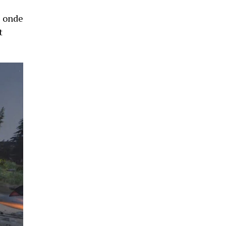
e onde
t