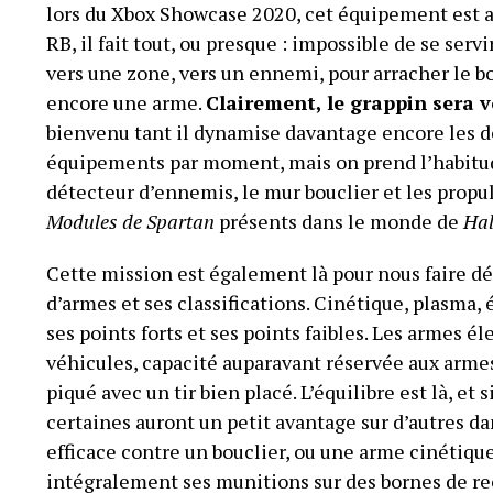
lors du Xbox Showcase 2020, cet équipement est a
RB, il fait tout, ou presque : impossible de se servi
vers une zone, vers un ennemi, pour arracher le b
encore une arme.
Clairement, le grappin sera v
bienvenu tant il dynamise davantage encore les dé
équipements par moment, mais on prend l’habitude
détecteur d’ennemis, le mur bouclier et les propu
Modules de Spartan
présents dans le monde de
Hal
Cette mission est également là pour nous faire 
d’armes et ses classifications. Cinétique, plasma,
ses points forts et ses points faibles. Les armes é
véhicules, capacité auparavant réservée aux armes
piqué avec un tir bien placé. L’équilibre est là, et
certaines auront un petit avantage sur d’autres d
efficace contre un bouclier, ou une arme cinétique
intégralement ses munitions sur des bornes de rec