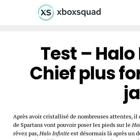
Test – Halo 
Chief plus f
j
Après avoir cristallisé de nombreuses attentes, il
de Spartans vont pouvoir poser les pieds sur le
Hal
rêvez pas,
Halo Infinite
est désormais là après un 