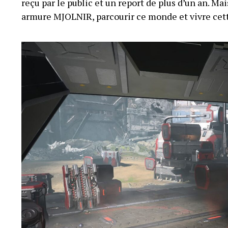
reçu par le public et un report de plus d’un an. Mai
armure MJOLNIR, parcourir ce monde et vivre cett