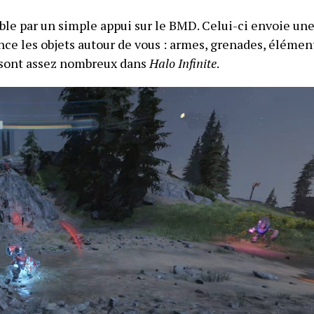
ible par un simple appui sur le BMD. Celui-ci envoie un
nce les objets autour de vous : armes, grenades, élémen
i sont assez nombreux dans
Halo Infinite
.