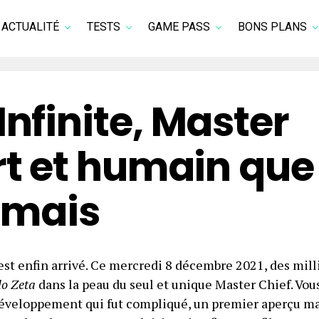
ACTUALITÉ
TESTS
GAME PASS
BONS PLANS
Infinite, Master
ort et humain que
amais
 est enfin arrivé. Ce mercredi 8 décembre 2021, des mill
o Zeta
dans la peau du seul et unique Master Chief. Vou
développement qui fut compliqué, un premier aperçu m