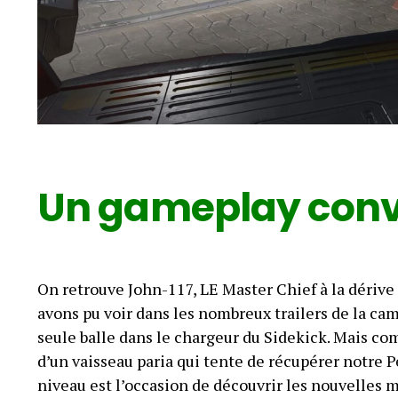
Un gameplay conv
On retrouve John-117, LE Master Chief à la dérive
avons pu voir dans les nombreux trailers de la ca
seule balle dans le chargeur du Sidekick. Mais comm
d’un vaisseau paria qui tente de récupérer notre P
niveau est l’occasion de découvrir les nouvelles m