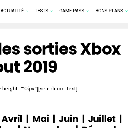
ACTUALITÉ
TESTS
GAME PASS
BONS PLANS
des sorties Xbox
out 2019
e height=”25px”][vc_column_text]
|
Avril
|
Mai
|
Juin
|
Juillet
|