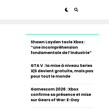
Shawn Layden tacle Xbox :
“une incompréhension
fondamentale de l’industrie”
GTA V : la mise à niveau Series
X|S devient gratuite, mais pas
pour tout le monde
Gamescom 2026 : Xbox
confirme sa présence et mise
sur Gears of War: E-Day