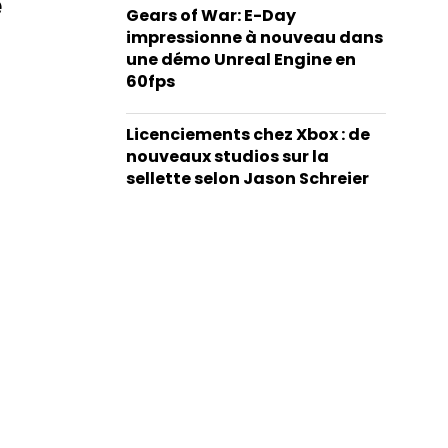
e
Gears of War: E-Day
impressionne à nouveau dans
une démo Unreal Engine en
60fps
Licenciements chez Xbox : de
nouveaux studios sur la
sellette selon Jason Schreier