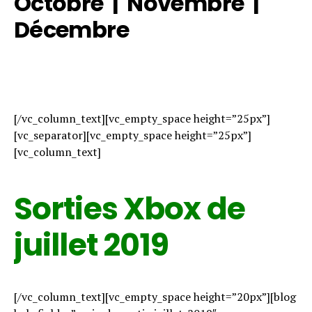
Octobre
|
Novembre
|
Décembre
[/vc_column_text][vc_empty_space height=”25px”]
[vc_separator][vc_empty_space height=”25px”]
[vc_column_text]
Sorties Xbox de
juillet 2019
[/vc_column_text][vc_empty_space height=”20px”][blog