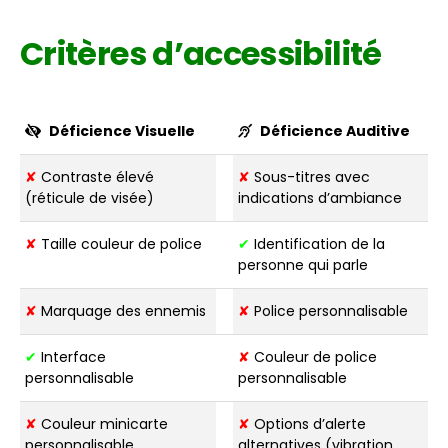
Critères d’accessibilité
Déficience Visuelle
Déficience Auditive
✘
Contraste élevé
✘
Sous-titres avec
(réticule de visée)
indications d’ambiance
✘
Taille couleur de police
✔
Identification de la
personne qui parle
✘
Marquage des ennemis
✘
Police personnalisable
✔
Interface
✘
Couleur de police
personnalisable
personnalisable
✘
Couleur minicarte
✘
Options d’alerte
personnalisable
alternatives (vibration,