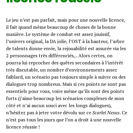
Le jeu n’est pas parfait, mais pour une nouvelle licence,
il fait quand même beaucoup de choses de la bonne
manière. Le système de combat est assez jouissif,
l’univers original, la DA jolie, l’OST à la hauteur, l’arbre
de talents donne envie, la rejouabilité est assurée via les
2 personnages très différenciés,.. Alors certes, on
pourra lui reprocher des quêtes secondaires à l’intérêt
très discutable, un nombre d’environnements assez
faiblard, un scénario pas toujours simple à suivre ou des
dialogues trop nombreux. Mais si ces points ne sont pas
essentiels pour vous, voire même qu’ils sont des points
forts (j’aime beaucoup les scénarios complexes de mon
côté et n’ai aucun souci avec les longs dialogues),
n’hésitez pas à jeter votre dévolu sur ce
Scarlet Nexus
. Ce
n’est pas tous les jours que l’on a droit à une nouvelle
licence réussie !