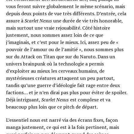
vous feront suivre globalement le même scénario, mais
depuis deux points de vue très différents. D’entrée, cela
assure à
Scarlet Nexus
une durée de vie très honorable,
mais surtout une vraie rejouabilité. Côté histoire
justement, nous sommes assez loin de ce que
j’imaginais, et c’est pour le mieux. Ici, assez peu de «
pouvoir de l’amour ou de l’amitié », nous sommes plus
sur du Attack on Titan que sur du Naruto. Dans un
unive
rs brainpunk où la technologie a permis
d’exploiter au mieux les cerveaux humains, de
mystérieuses créatures attaquent un peu partout,
tandis qu’une guerre d’idéologie fait rage entre deux
factions… et je n’en dirai pas plus pour éviter de spoiler.
Déjà intriguant,
Scarlet Nexus
est complexe et va
beaucoup plus loin que ce pitch de départ.
L’essentiel nous est narré via des écrans fixes, façon
manga justement, ce qui est à la fois pertinent, mais