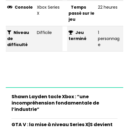
Console
Xbox Series
Temps
22 heures
X
passé sur le
jeu
Niveau
Difficile
Jeu
1
de
terminé
personnag
difficulté
e
Shawn Layden tacle Xbox : “une
incompréhension fondamentale de
l’industrie”
GTA V : la mise à niveau Series X|S devient