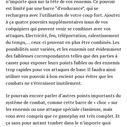
n’i
mporte quoi sur la tête de vos ennemis. Ce pouvoir
est limité par une barre “d’endurance”, qui se
rechargera avec l’utilisation de votre coup fort. Ajoutez
à ça quatre pouvoirs supplémentaires issus de vos
coéquipiers qui peuvent venir se combiner avec vos
attaques. Electricité, feu, téléportation, ralentissement
du temps,… ceux-ci peuvent en plus être combinés. Les
possibilités sont variées, et les ennemis ont évidemment
des faiblesses correspondantes telles que des parties à
casser pour exposer leurs points faibles ou des ennemis
trop rapides pour vos attaques de base. Il faudra ainsi
utiliser vos pouvoir à bon escient pour éviter que les
combats ne s’éternisent inutilement.
Je pourrais encore parler d’autres points importants du
système de combat, comme cette barre de « choc » sur
les ennemis ou une attaque spéciale classieuse, mais
vous avez compris que ce gameplay est très complet. Et
ça sans pour autant tomber dans le n’importe quoi