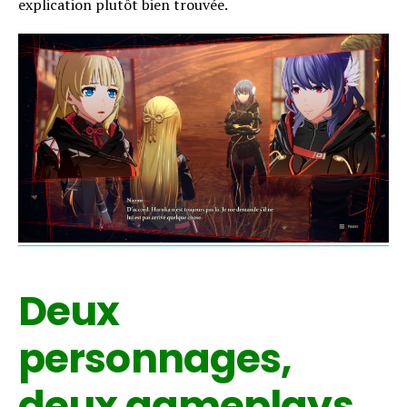
explication plutôt bien trouvée.
Deux
personnages,
deux gameplays