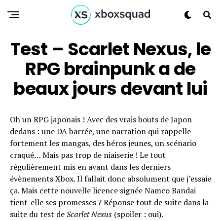
Test – Scarlet Nexus, le
RPG brainpunk a de
beaux jours devant lui
Oh un RPG japonais ! Avec des vrais bouts de Japon
dedans : une DA barrée, une narration qui rappelle
fortement les mangas, des héros jeunes, un scénario
craqué… Mais pas trop de niaiserie ! Le tout
régulièrement mis en avant dans les derniers
évènements Xbox. Il fallait donc absolument que j’essaie
ça. Mais cette nouvelle licence signée Namco Bandai
tient-elle ses promesses ?
Réponse tout de suite dans la
suite du test de
Scarlet Nexus
(spoiler : oui).