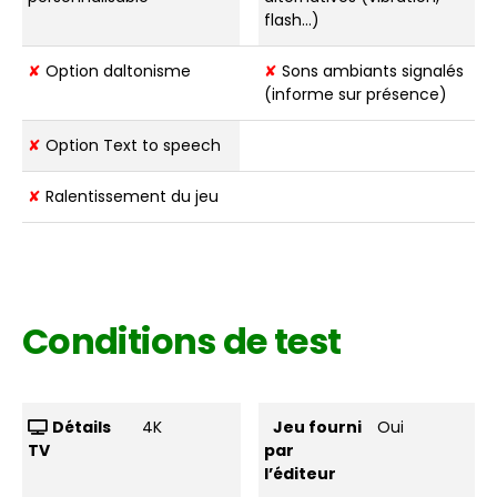
flash…)
✘
Option daltonisme
✘
Sons ambiants signalés
(informe sur présence)
✘
Option Text to speech
✘
Ralentissement du jeu
Conditions de test
Détails
4K
Jeu fourni
Oui
TV
par
l’éditeur