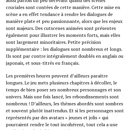
aussi parfois un peu décevant quand des scènes
cruciales sont contées de cette manière. Cette mise en
scène a en effet tendance à rendre les dialogues de
manière plate et peu passionnante, alors que les enjeux
sont majeurs. Des cutscenes animées sont présentes
également pour illustrer les moments forts, mais elles
sont largement minoritaires. Petite précision
supplémentaire : les dialogues sont nombreux et longs.
Ils sont par contre intégralement doublés en anglais ou
japonais, et sous-titrés en français.
Les premières heures peuvent d’ailleurs paraitre
longues. Le jeu mets plusieurs chapitres à décoller, le
temps de bien poser ses nombreux personnages et son
univers. Mais une fois lancé, les rebondissements sont
nombreux ! D’ailleurs, les thèmes abordés sont sombres
et souvent plutôt inattendus. Et si les personnages sont
représentés par des avatars « jeunes et jolis » qui
pourraient rendre le tout incohérent, tout cela a une