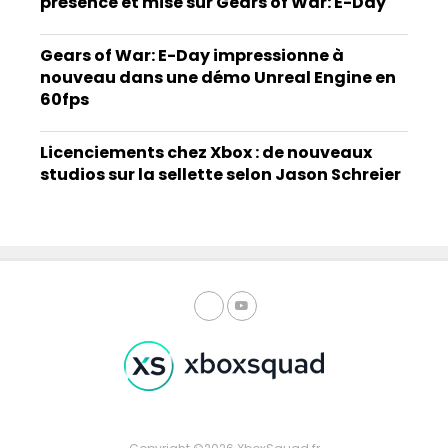
présence et mise sur Gears of War: E-Day
Gears of War: E-Day impressionne à
nouveau dans une démo Unreal Engine en
60fps
Licenciements chez Xbox : de nouveaux
studios sur la sellette selon Jason Schreier