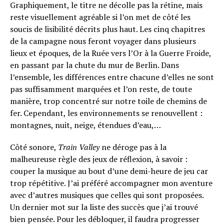
Graphiquement, le titre ne décolle pas la rétine, mais
reste visuellement agréable si l’on met de côté les
soucis de lisibilité décrits plus haut. Les cinq chapitres
de la campagne nous feront voyager dans plusieurs
lieux et époques, de la Ruée vers l’Or à la Guerre Froide,
en passant par la chute du mur de Berlin. Dans
l’ensemble, les différences entre chacune d’elles ne sont
pas suffisamment marquées et l’on reste, de toute
manière, trop concentré sur notre toile de chemins de
fer. Cependant, les environnements se renouvellent :
montagnes, nuit, neige, étendues d’eau,…
Côté sonore,
Train Valley
ne déroge pas à la
malheureuse règle des jeux de réflexion, à savoir :
couper la musique au bout d’une demi-heure de jeu car
trop répétitive. J’ai préféré accompagner mon aventure
avec d’autres musiques que celles qui sont proposées.
Un dernier mot sur la liste des succès que j’ai trouvé
bien pensée. Pour les débloquer, il faudra progresser