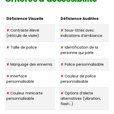
Déficience Visuelle
Déficience Auditive
✘
Contraste élevé
✘
Sous-titres avec
(réticule de visée)
indications d’ambiance
✘
Taille de police
✘
Identification de la
personne qui parle
✘
Marquage des ennemis
✘
Police personnalisable
✘
Interface
✘
Couleur de police
personnalisable
personnalisable
✘
Couleur minicarte
✘
Options d’alerte
personnalisable
alternatives (vibration,
flash…)