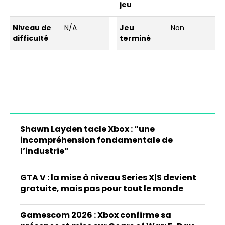
jeu
Niveau de
N/A
Jeu
Non
difficulté
terminé
Shawn Layden tacle Xbox : “une
incompréhension fondamentale de
l’industrie”
GTA V : la mise à niveau Series X|S devient
gratuite, mais pas pour tout le monde
Gamescom 2026 : Xbox confirme sa