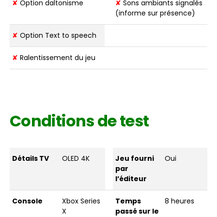
✘
Option daltonisme
✘
Sons ambiants signalés
(informe sur présence)
✘
Option Text to speech
✘
Ralentissement du jeu
Conditions de test
Détails TV
OLED 4K
Jeu fourni
Oui
par
l’éditeur
Console
Xbox Series
Temps
8 heures
X
passé sur le