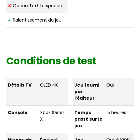
✘
Option Text to speech
✔
Ralentissement du jeu
Conditions de test
Détails TV
OLED 4K
Jeu fourni
Oui
par
l’éditeur
Console
Xbox Series
Temps
15 heures
X
passé sur le
jeu