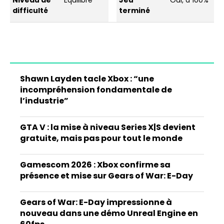
Niveau de
Équilibré
Jeu
Oui, à 100%
difficulté
terminé
Shawn Layden tacle Xbox : “une
incompréhension fondamentale de
l’industrie”
GTA V : la mise à niveau Series X|S devient
gratuite, mais pas pour tout le monde
Gamescom 2026 : Xbox confirme sa
présence et mise sur Gears of War: E-Day
Gears of War: E-Day impressionne à
nouveau dans une démo Unreal Engine en