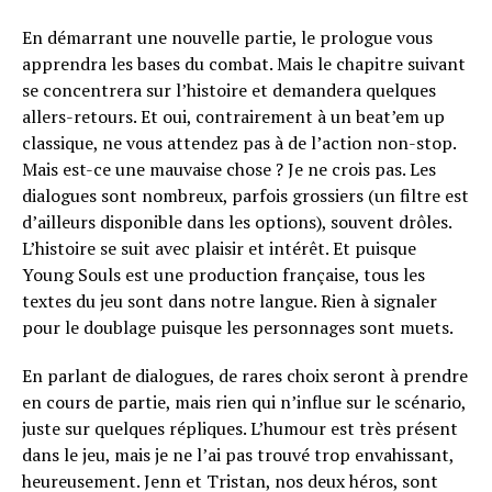
En démarrant une nouvelle partie, le prologue vous
apprendra les bases du combat. Mais le chapitre suivant
se concentrera sur l’histoire et demandera quelques
allers-retours. Et oui, contrairement à un beat’em up
classique, ne vous attendez pas à de l’action non-stop.
Mais est-ce une mauvaise chose ? Je ne crois pas. Les
dialogues sont nombreux, parfois grossiers (un filtre est
d’ailleurs disponible dans les options), souvent drôles.
L’histoire se suit avec plaisir et intérêt. Et puisque
Young Souls est une production française, tous les
textes du jeu sont dans notre langue. Rien à signaler
pour le doublage puisque les personnages sont muets.
En parlant de dialogues, de rares choix seront à prendre
en cours de partie, mais rien qui n’influe sur le scénario,
juste sur quelques répliques. L’humour est très présent
dans le jeu, mais je ne l’ai pas trouvé trop envahissant,
heureusement. Jenn et Tristan, nos deux héros, sont