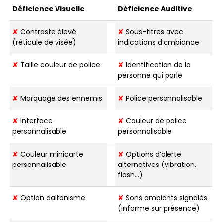
Déficience Visuelle
Déficience Auditive
✘
Contraste élevé
✘
Sous-titres avec
(réticule de visée)
indications d’ambiance
✘
Taille couleur de police
✘
Identification de la
personne qui parle
✘
Marquage des ennemis
✘
Police personnalisable
✘
Interface
✘
Couleur de police
personnalisable
personnalisable
✘
Couleur minicarte
✘
Options d’alerte
personnalisable
alternatives (vibration,
flash…)
✘
Option daltonisme
✘
Sons ambiants signalés
(informe sur présence)