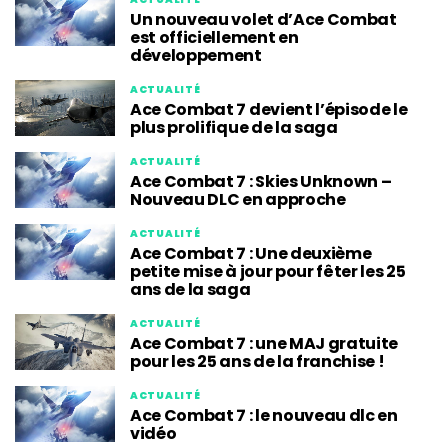
Un nouveau volet d’Ace Combat
est officiellement en
développement
ACTUALITÉ
Ace Combat 7 devient l’épisode le
plus prolifique de la saga
ACTUALITÉ
Ace Combat 7 : Skies Unknown –
Nouveau DLC en approche
ACTUALITÉ
Ace Combat 7 : Une deuxième
petite mise à jour pour fêter les 25
ans de la saga
ACTUALITÉ
Ace Combat 7 : une MAJ gratuite
pour les 25 ans de la franchise !
ACTUALITÉ
Ace Combat 7 : le nouveau dlc en
vidéo