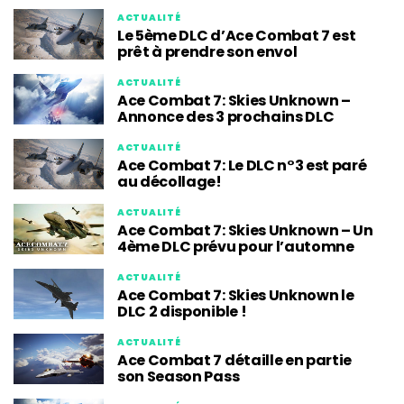
ACTUALITÉ
Le 5ème DLC d’Ace Combat 7 est
prêt à prendre son envol
ACTUALITÉ
Ace Combat 7: Skies Unknown –
Annonce des 3 prochains DLC
ACTUALITÉ
Ace Combat 7: Le DLC n°3 est paré
au décollage!
ACTUALITÉ
Ace Combat 7: Skies Unknown – Un
4ème DLC prévu pour l’automne
ACTUALITÉ
Ace Combat 7: Skies Unknown le
DLC 2 disponible !
ACTUALITÉ
Ace Combat 7 détaille en partie
son Season Pass