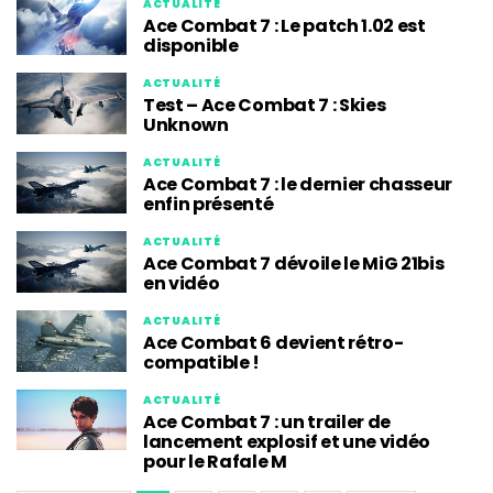
ACTUALITÉ
Ace Combat 7 : Le patch 1.02 est
disponible
ACTUALITÉ
Test – Ace Combat 7 : Skies
Unknown
ACTUALITÉ
Ace Combat 7 : le dernier chasseur
enfin présenté
ACTUALITÉ
Ace Combat 7 dévoile le MiG 21bis
en vidéo
ACTUALITÉ
Ace Combat 6 devient rétro-
compatible !
ACTUALITÉ
Ace Combat 7 : un trailer de
lancement explosif et une vidéo
pour le Rafale M