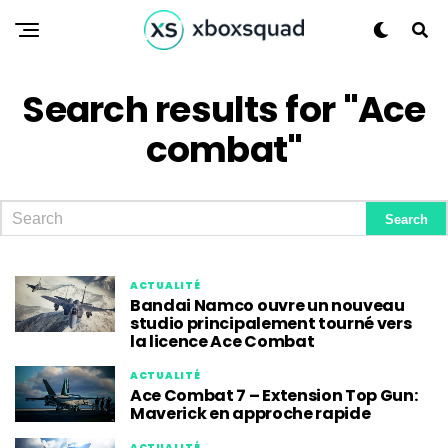
Search results for "Ace
combat"
ACTUALITÉ
Bandai Namco ouvre un nouveau
studio principalement tourné vers
la licence Ace Combat
ACTUALITÉ
Ace Combat 7 – Extension Top Gun:
Maverick en approche rapide
ACTUALITÉ