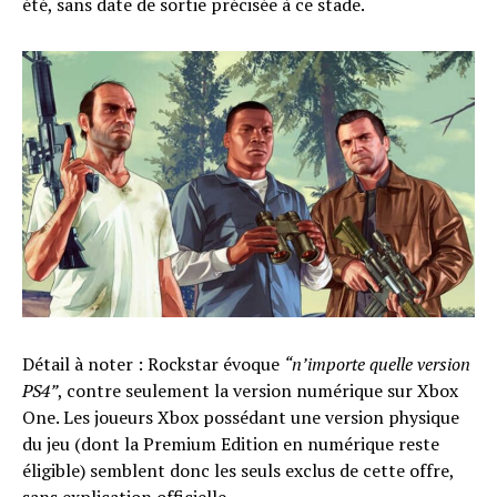
été, sans date de sortie précisée à ce stade.
Détail à noter : Rockstar évoque
“n’importe quelle version
PS4”
, contre seulement la version numérique sur Xbox
One. Les joueurs Xbox possédant une version physique
du jeu (dont la Premium Edition en numérique reste
éligible) semblent donc les seuls exclus de cette offre,
sans explication officielle.