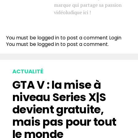
marque qui partage sa passion
vidéoludique ici !
You must be logged in to post a comment
Login
You must be
logged in
to post a comment.
ACTUALITÉ
GTA V : la mise à
niveau Series X|S
devient gratuite,
mais pas pour tout
le monde