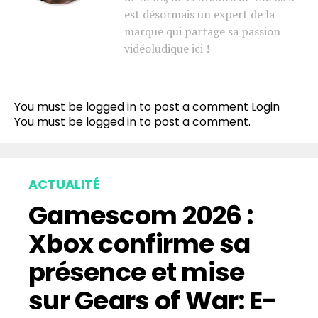
est désormais un expert de la
marque qui partage sa passion
vidéoludique ici !
You must be logged in to post a comment
Login
You must be
logged in
to post a comment.
ACTUALITÉ
Gamescom 2026 :
Xbox confirme sa
présence et mise
sur Gears of War: E-