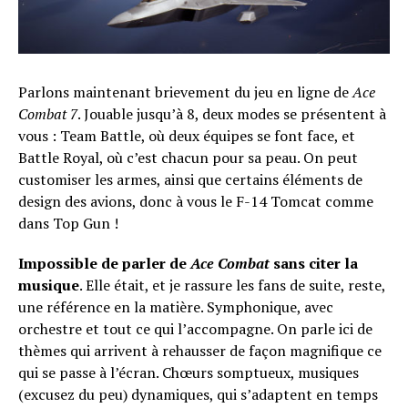
Parlons maintenant brievement du jeu en ligne de
Ace
Combat 7
. Jouable jusqu’à 8, deux modes se présentent à
vous : Team Battle, où deux équipes se font face, et
Battle Royal, où c’est chacun pour sa peau. On peut
customiser les armes, ainsi que certains éléments de
design des avions, donc à vous le F-14 Tomcat comme
dans Top Gun !
Impossible de parler de
Ace Combat
sans citer la
musique
. Elle était, et je rassure les fans de suite, reste,
une référence en la matière. Symphonique, avec
orchestre et tout ce qui l’accompagne. On parle ici de
thèmes qui arrivent à rehausser de façon magnifique ce
qui se passe à l’écran. Chœurs somptueux, musiques
(excusez du peu) dynamiques, qui s’adaptent en temps