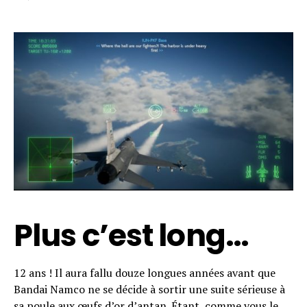
Plus c’est long…
12 ans ! Il aura fallu douze longues années avant que
Bandai Namco ne se décide à sortir une suite sérieuse à
sa poule aux œufs d’or d’antan. Étant, comme vous le