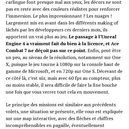
carlingue font presque mal aux yeux, les décors ne sont
pas en reste avec des couleurs réalistes pour renforcer
l’immersion. Le plus impressionnant ? Les nuages !
Largement mis en avant dans les différents making of
lâchés par les développeurs ces derniers mois, ils
apportent un vrai plus au jeu.
Le passage à l’Unreal
Engine 4 a vraiment fait du bien à la licence, et Ace
Combat 7 ne déçoit pas sur ce point.
Enfin, peut être
un peu, au niveau de la résolution, notamment sur One
X, puisque le jeu tourne à 1080p sur la console haut de
gamme de Microsoft, et en 720p sur One S. Décevant de
ce côté là, c’est sûr, mais avec 60 fps au compteur, plus
ou moins stable, il sera difficile de faire la fine bouche
une fois que vous verrez tout cela en mouvement.
Le principe des missions est similaire aux précédents
volets, une situation se présente, elle vous est expliquée
sur une map interactive, avec des flèches et chiffres
incompréhensibles en pagaille, éventuellement