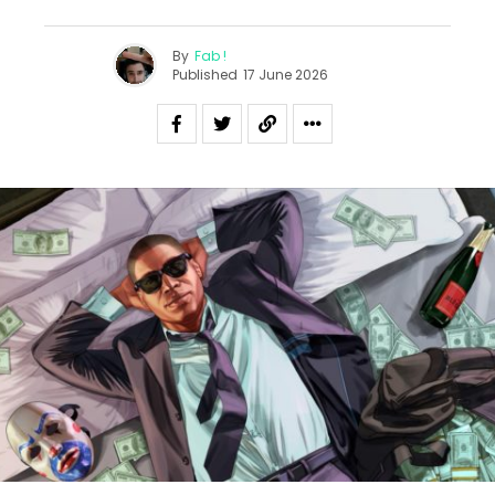
By
Fab !
Published
17 June 2026