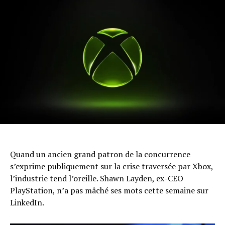
Quand un ancien grand patron de la concurrence
s’exprime publiquement sur la crise traversée par Xbox,
l’industrie tend l’oreille. Shawn Layden, ex-CEO
PlayStation, n’a pas mâché ses mots cette semaine sur
LinkedIn.