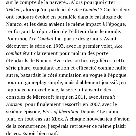
sur le compte de la naïveté… Alors pourquoi citer
Tekken
, alors qu’on parle ici de
Ace Combat
? Car les deux
ont toujours évolué en parallèle dans le catalogue de
Namco, et les deux avaient le même impact à l’époque,
renforçant la réputation de l’éditeur dans le monde.
Pour moi,
Ace Combat
fait partie des grands. Ayant
découvert la série en 1993, avec le premier volet,
Ace
combat
était clairement pour moi un des porte
étendards de Namco. Avec des sorties régulières, cette
série phare, cumulant action et efficacité comme nulle
autre, bazardait le côté simulation en vogue à l’époque
pour un gameplay simple, mais diablement jouissif. Jeu
Japonais par excellence, la série fut absente des
consoles de Microsoft jusqu’en 2011, avec
Assault
Horizon
, pour finalement ressortir en 2007, avec le
sixième épisode,
Fires of libération
. Depuis ? Le calme
plat, en tout cas sur Xbox. À chaque nouveau jeu d’avion
de la concurrence, j’espérais retrouver ce même plaisir
de jeu.. Espoir bien naïf.