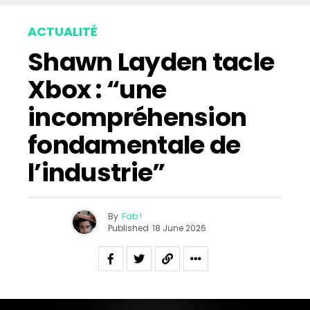
ACTUALITÉ
Shawn Layden tacle
Xbox : “une
incompréhension
fondamentale de
l’industrie”
By
Fab !
Published
18 June 2026