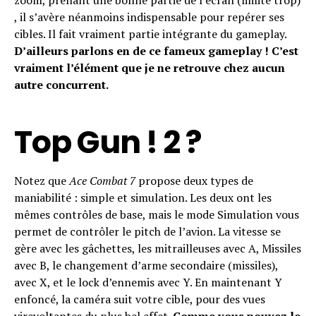
zoom, prenant une bonne partie de l’écran (limite trop)
, il s’avère néanmoins indispensable pour repérer ses
cibles. Il fait vraiment partie intégrante du gameplay.
D’ailleurs parlons en de ce fameux gameplay ! C’est
vraiment l’élément que je ne retrouve chez aucun
autre concurrent.
Top Gun ! 2 ?
Notez que
Ace Combat 7
propose deux types de
maniabilité : simple et simulation. Les deux ont les
mêmes contrôles de base, mais le mode Simulation vous
permet de contrôler le pitch de l’avion. La vitesse se
gère avec les gâchettes, les mitrailleuses avec A, Missiles
avec B, le changement d’arme secondaire (missiles),
avec X, et le lock d’ennemis avec Y. En maintenant Y
enfoncé, la caméra suit votre cible, pour des vues