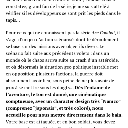
constatez, grand fan de la série, je me suis attelé à
vérifier si les développeurs se sont prit les pieds dans le
tapis…
Pour ceux qui ne connaissent pas la série
Ace Combat
, il
s’agit d’un jeu d’action scénarisé, dont le déroulement
se base sur des missions avec objectifs divers. Le
scénario fait suite aux précédents volets : dans un
monde où le chaos arriva suite au crash d’un astéroïde,
et où désormais la situation geo politique instable met
en opposition plusieurs factions, la guerre doit
absolument avoir lieu, sous peine de ne plus avoir de
jeux à se mettre sous les doigts…
Dès l’entame de
l’aventure, le ton est donné, une cinématique
somptueuse, avec un character design très “Namco”
(comprenez “japonais”, et très coloré), nous
accueille pour nous mettre directement dans le bain
.
Votre base est attaquée, et en bon soldat, vous devez
Flipboard