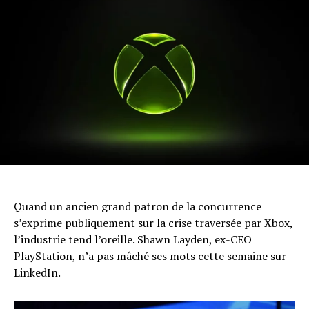
Quand un ancien grand patron de la concurrence
s’exprime publiquement sur la crise traversée par Xbox,
l’industrie tend l’oreille. Shawn Layden, ex-CEO
PlayStation, n’a pas mâché ses mots cette semaine sur
LinkedIn.