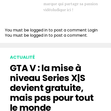
marque qui partage sa passion
vidéoludique ici !
You must be logged in to post a comment
Login
You must be
logged in
to post a comment.
ACTUALITÉ
GTA V : la mise à
niveau Series X|S
devient gratuite,
mais pas pour tout
le monde