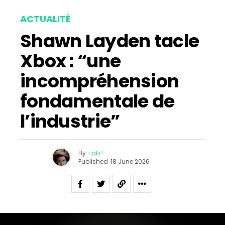
Email
ACTUALITÉ
Shawn Layden tacle
Xbox : “une
incompréhension
fondamentale de
l’industrie”
By
Fab !
Published
18 June 2026