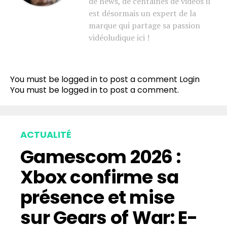
de news, de centaines de vidéos il
est désormais un expert de la
marque qui partage sa passion
vidéoludique ici !
You must be logged in to post a comment
Login
You must be
logged in
to post a comment.
ACTUALITÉ
Gamescom 2026 :
Xbox confirme sa
présence et mise
sur Gears of War: E-