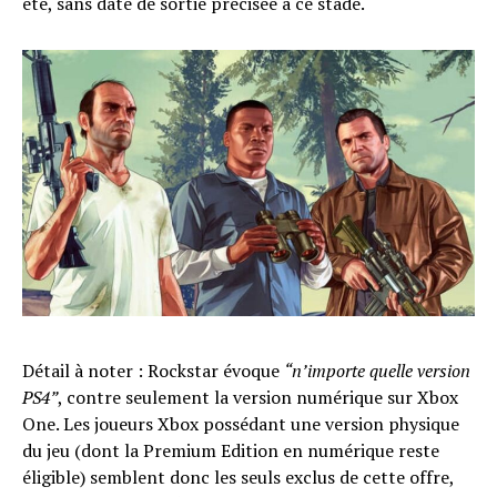
été, sans date de sortie précisée à ce stade.
Détail à noter : Rockstar évoque
“n’importe quelle version
PS4”
, contre seulement la version numérique sur Xbox
One. Les joueurs Xbox possédant une version physique
du jeu (dont la Premium Edition en numérique reste
éligible) semblent donc les seuls exclus de cette offre,