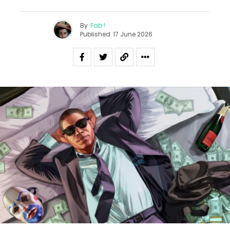
By
Fab !
Published
17 June 2026