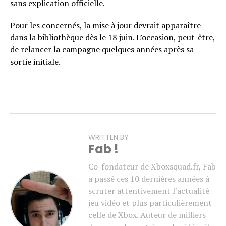
sans explication officielle.
Pour les concernés, la mise à jour devrait apparaître
dans la bibliothèque dès le 18 juin. L’occasion, peut-être,
de relancer la campagne quelques années après sa
sortie initiale.
WRITTEN BY
Fab !
Co-fondateur de Xboxsquad.fr, Fab
a passé ces 10 dernières années à
scruter attentivement l'actualité
jeu vidéo et plus particulièrement
celle de Xbox. Auteur de milliers