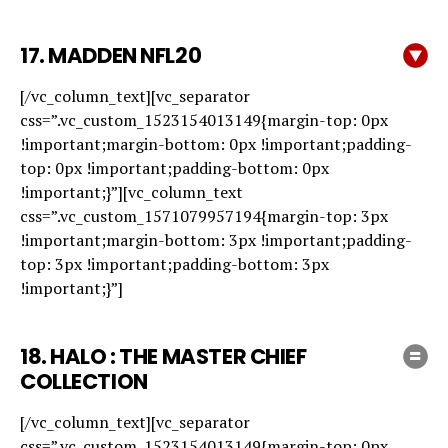
17.
MADDEN NFL20
[/vc_column_text][vc_separator
css=”.vc_custom_1523154013149{margin-top: 0px
!important;margin-bottom: 0px !important;padding-
top: 0px !important;padding-bottom: 0px
!important;}”][vc_column_text
css=”.vc_custom_1571079957194{margin-top: 3px
!important;margin-bottom: 3px !important;padding-
top: 3px !important;padding-bottom: 3px
!important;}”]
18.
HALO : THE MASTER CHIEF
COLLECTION
[/vc_column_text][vc_separator
css=”.vc_custom_1523154013149{margin-top: 0px