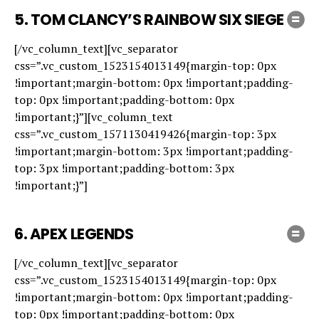
5.
TOM CLANCY’S RAINBOW SIX SIEGE
[/vc_column_text][vc_separator
css=”.vc_custom_1523154013149{margin-top: 0px
!important;margin-bottom: 0px !important;padding-
top: 0px !important;padding-bottom: 0px
!important;}”][vc_column_text
css=”.vc_custom_1571130419426{margin-top: 3px
!important;margin-bottom: 3px !important;padding-
top: 3px !important;padding-bottom: 3px
!important;}”]
6.
APEX LEGENDS
[/vc_column_text][vc_separator
css=”.vc_custom_1523154013149{margin-top: 0px
!important;margin-bottom: 0px !important;padding-
top: 0px !important;padding-bottom: 0px