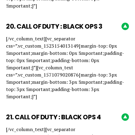
!important;}”]
20.
CALL OF DUTY : BLACK OPS 3
[/vc_column_text][vc_separator
css=”.vc_custom_1523154013149{margin-top: 0px
!important;margin-bottom: 0px !important;padding-
top: 0px !important;padding-bottom: 0px
!important;}”][vc_column_text
css=”.vc_custom_1571079020876{margin-top: 3px
!important;margin-bottom: 3px !important;padding-
top: 3px !important;padding-bottom: 3px
!important;}”]
21.
CALL OF DUTY : BLACK OPS 4
[/vc_column_text][vc_separator