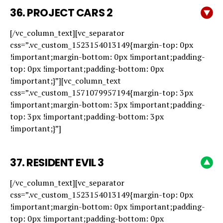
36.
PROJECT CARS 2
[/vc_column_text][vc_separator
css=”.vc_custom_1523154013149{margin-top: 0px
!important;margin-bottom: 0px !important;padding-
top: 0px !important;padding-bottom: 0px
!important;}”][vc_column_text
css=”.vc_custom_1571079957194{margin-top: 3px
!important;margin-bottom: 3px !important;padding-
top: 3px !important;padding-bottom: 3px
!important;}”]
37.
RESIDENT EVIL 3
[/vc_column_text][vc_separator
css=”.vc_custom_1523154013149{margin-top: 0px
!important;margin-bottom: 0px !important;padding-
top: 0px !important;padding-bottom: 0px