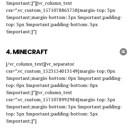
!important;}”][vc_column_text
css=”.vc_custom_1571078863758{margin-top: 3px
!important;margin-bottom: 3px !important;padding-
top: 3px !important;padding-bottom: 3px
!important;}”]
4.
MINECRAFT
[/vc_column_text][vc_separator
css=”.vc_custom_1523154013149{margin-top: 0px
!important;margin-bottom: 0px !important;padding-
top: 0px !important;padding-bottom: 0px
!important;}”][vc_column_text
css=”.vc_custom_1571078992984{margin-top: 3px
!important;margin-bottom: 3px !important;padding-
top: 3px !important;padding-bottom: 3px
!important;}”]