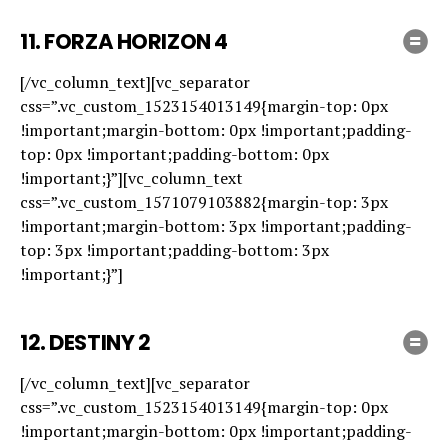
11.
FORZA HORIZON 4
[/vc_column_text][vc_separator
css=”.vc_custom_1523154013149{margin-top: 0px
!important;margin-bottom: 0px !important;padding-
top: 0px !important;padding-bottom: 0px
!important;}”][vc_column_text
css=”.vc_custom_1571079103882{margin-top: 3px
!important;margin-bottom: 3px !important;padding-
top: 3px !important;padding-bottom: 3px
!important;}”]
12.
DESTINY 2
[/vc_column_text][vc_separator
css=”.vc_custom_1523154013149{margin-top: 0px
!important;margin-bottom: 0px !important;padding-