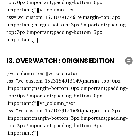
top: 0px !important;padding-bottom: 0px
!important;}”][vc_column_text
css=”.vc_custom_1571079134619{margin-top: 3px
!important;margin-bottom: 3px !important;padding-
top: 3px !important;padding-bottom: 3px
!important;}”]
13.
OVERWATCH : ORIGINS EDITION
[/vc_column_text][vc_separator
css=”.vc_custom_1523154013149{margin-top: 0px
!important;margin-bottom: 0px !important;padding-
top: 0px !important;padding-bottom: 0px
!important;}”][vc_column_text
css=”.vc_custom_1571079151680{margin-top: 3px
!important;margin-bottom: 3px !important;padding-
top: 3px !important;padding-bottom: 3px
!important;}”]