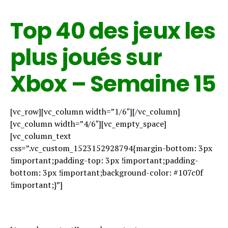
Top 40 des jeux les
plus joués sur
Xbox – Semaine 15
[vc_row][vc_column width=”1/6″][/vc_column]
[vc_column width=”4/6″][vc_empty_space]
[vc_column_text
css=”.vc_custom_1523152928794{margin-bottom: 3px
!important;padding-top: 3px !important;padding-
bottom: 3px !important;background-color: #107c0f
!important;}”]
Top 40 des jeux les plus joués de la semaine