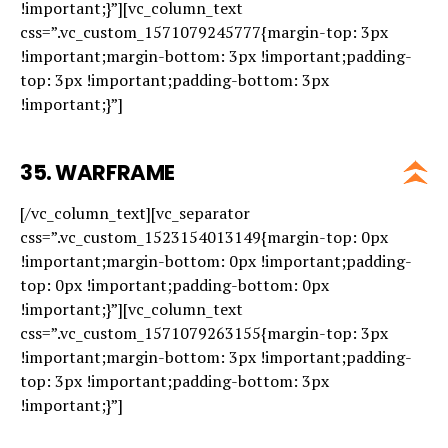
!important;}”][vc_column_text
css=”.vc_custom_1571079245777{margin-top: 3px
!important;margin-bottom: 3px !important;padding-
top: 3px !important;padding-bottom: 3px
!important;}”]
35.
WARFRAME
[/vc_column_text][vc_separator
css=”.vc_custom_1523154013149{margin-top: 0px
!important;margin-bottom: 0px !important;padding-
top: 0px !important;padding-bottom: 0px
!important;}”][vc_column_text
css=”.vc_custom_1571079263155{margin-top: 3px
!important;margin-bottom: 3px !important;padding-
top: 3px !important;padding-bottom: 3px
!important;}”]