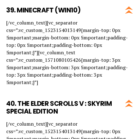
39.
MINECRAFT (WIN10)
[/vc_column_text][vc_separator
css=”.vc_custom_1523154013149{margin-top: 0px
!important;margin-bottom: 0px !important;padding-
top: 0px !important;padding-bottom: 0px
!important;}”][vc_column_text
css=”.vc_custom_1571080105426{margin-top: 3px
!important;margin-bottom: 3px !important;padding-
top: 3px !important;padding-bottom: 3px
!important;}”]
40.
THE ELDER SCROLLS V : SKYRIM
SPECIAL EDITION
[/vc_column_text][vc_separator
css=”.vc_custom_1523154013149{margin-top: 0px
!important;margin-bottom: 0px !important;padding-