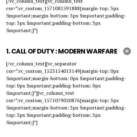
[/vc_column_text][vc_column_text
css=”.vc_custom_1571081591888{margin-top: 3px
!important;margin-bottom: 3px !important;padding-
top: 3px !important;padding-bottom: 3px
!important;}”]
1.
CALL OF DUTY : MODERN WARFARE
[/vc_column_text][vc_separator
css=”.vc_custom_1523154013149{margin-top: 0px
!important;margin-bottom: 0px !important;padding-
top: 0px !important;padding-bottom: 0px
!important;}”][vc_column_text
css=”.vc_custom_1571079020876{margin-top: 3px
!important;margin-bottom: 3px !important;padding-
top: 3px !important;padding-bottom: 3px
!important;}”]