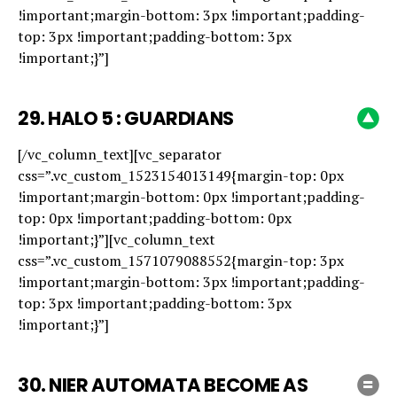
!important;margin-bottom: 3px !important;padding-
top: 3px !important;padding-bottom: 3px
!important;}”]
29.
HALO 5 : GUARDIANS
[/vc_column_text][vc_separator
css=”.vc_custom_1523154013149{margin-top: 0px
!important;margin-bottom: 0px !important;padding-
top: 0px !important;padding-bottom: 0px
!important;}”][vc_column_text
css=”.vc_custom_1571079088552{margin-top: 3px
!important;margin-bottom: 3px !important;padding-
top: 3px !important;padding-bottom: 3px
!important;}”]
30.
NIER AUTOMATA BECOME AS