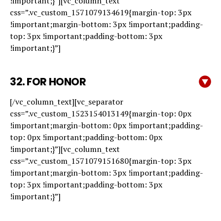
!important;}”][vc_column_text
css=”.vc_custom_1571079134619{margin-top: 3px
!important;margin-bottom: 3px !important;padding-
top: 3px !important;padding-bottom: 3px
!important;}”]
32.
FOR HONOR
[/vc_column_text][vc_separator
css=”.vc_custom_1523154013149{margin-top: 0px
!important;margin-bottom: 0px !important;padding-
top: 0px !important;padding-bottom: 0px
!important;}”][vc_column_text
css=”.vc_custom_1571079151680{margin-top: 3px
!important;margin-bottom: 3px !important;padding-
top: 3px !important;padding-bottom: 3px
!important;}”]