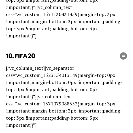
top: 0px !important;padding-bottom: 0px
!important;}”][vc_column_text
css=”.vc_custom_1571130431459{margin-top: 3px
!important;margin-bottom: 3px !important;padding-
top: 3px !important;padding-bottom: 3px
!important;}”]
10.
FIFA20
[/vc_column_text][vc_separator
css=”.vc_custom_1523154013149{margin-top: 0px
!important;margin-bottom: 0px !important;padding-
top: 0px !important;padding-bottom: 0px
!important;}”][vc_column_text
css=”.vc_custom_1571079088552{margin-top: 3px
!important;margin-bottom: 3px !important;padding-
top: 3px !important;padding-bottom: 3px
!important;}”]