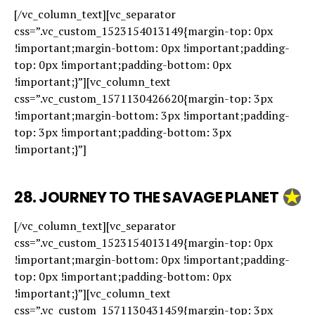
[/vc_column_text][vc_separator
css=”.vc_custom_1523154013149{margin-top: 0px
!important;margin-bottom: 0px !important;padding-
top: 0px !important;padding-bottom: 0px
!important;}”][vc_column_text
css=”.vc_custom_1571130426620{margin-top: 3px
!important;margin-bottom: 3px !important;padding-
top: 3px !important;padding-bottom: 3px
!important;}”]
28.
JOURNEY TO THE SAVAGE PLANET
[/vc_column_text][vc_separator
css=”.vc_custom_1523154013149{margin-top: 0px
!important;margin-bottom: 0px !important;padding-
top: 0px !important;padding-bottom: 0px
!important;}”][vc_column_text
css=”.vc_custom_1571130431459{margin-top: 3px