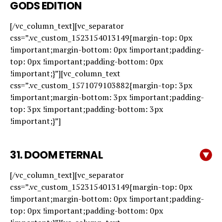
GODS EDITION
[/vc_column_text][vc_separator
css=”.vc_custom_1523154013149{margin-top: 0px
!important;margin-bottom: 0px !important;padding-
top: 0px !important;padding-bottom: 0px
!important;}”][vc_column_text
css=”.vc_custom_1571079103882{margin-top: 3px
!important;margin-bottom: 3px !important;padding-
top: 3px !important;padding-bottom: 3px
!important;}”]
31.
DOOM ETERNAL
[/vc_column_text][vc_separator
css=”.vc_custom_1523154013149{margin-top: 0px
!important;margin-bottom: 0px !important;padding-
top: 0px !important;padding-bottom: 0px