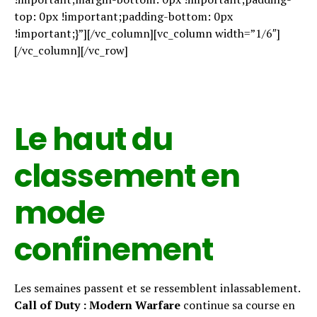
top: 0px !important;padding-bottom: 0px
!important;}”][/vc_column][vc_column width=”1/6″]
[/vc_column][/vc_row]
Le haut du
classement en
mode
confinement
Les semaines passent et se ressemblent inlassablement.
Call of Duty : Modern Warfare
continue sa course en