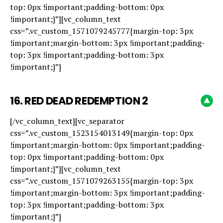
top: 0px !important;padding-bottom: 0px
!important;}”][vc_column_text
css=”.vc_custom_1571079245777{margin-top: 3px
!important;margin-bottom: 3px !important;padding-
top: 3px !important;padding-bottom: 3px
!important;}”]
16.
RED DEAD REDEMPTION 2
[/vc_column_text][vc_separator
css=”.vc_custom_1523154013149{margin-top: 0px
!important;margin-bottom: 0px !important;padding-
top: 0px !important;padding-bottom: 0px
!important;}”][vc_column_text
css=”.vc_custom_1571079263155{margin-top: 3px
!important;margin-bottom: 3px !important;padding-
top: 3px !important;padding-bottom: 3px
!important;}”]