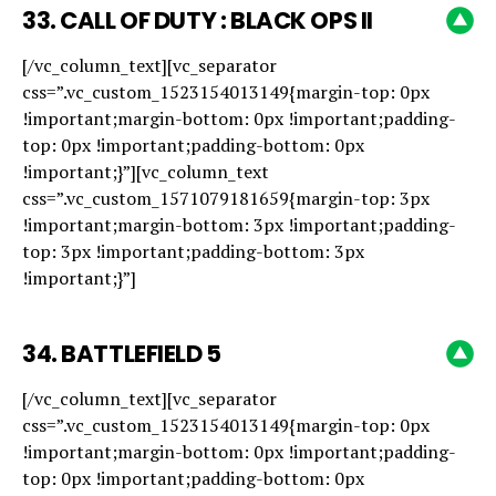
33.
CALL OF DUTY : BLACK OPS II
[/vc_column_text][vc_separator
css=”.vc_custom_1523154013149{margin-top: 0px
!important;margin-bottom: 0px !important;padding-
top: 0px !important;padding-bottom: 0px
!important;}”][vc_column_text
css=”.vc_custom_1571079181659{margin-top: 3px
!important;margin-bottom: 3px !important;padding-
top: 3px !important;padding-bottom: 3px
!important;}”]
34.
BATTLEFIELD 5
[/vc_column_text][vc_separator
css=”.vc_custom_1523154013149{margin-top: 0px
!important;margin-bottom: 0px !important;padding-
top: 0px !important;padding-bottom: 0px