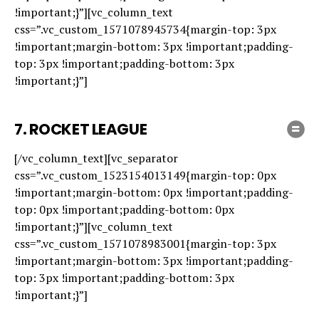
!important;}”][vc_column_text
css=”.vc_custom_1571078945734{margin-top: 3px
!important;margin-bottom: 3px !important;padding-
top: 3px !important;padding-bottom: 3px
!important;}”]
7.
ROCKET LEAGUE
[/vc_column_text][vc_separator
css=”.vc_custom_1523154013149{margin-top: 0px
!important;margin-bottom: 0px !important;padding-
top: 0px !important;padding-bottom: 0px
!important;}”][vc_column_text
css=”.vc_custom_1571078983001{margin-top: 3px
!important;margin-bottom: 3px !important;padding-
top: 3px !important;padding-bottom: 3px
!important;}”]