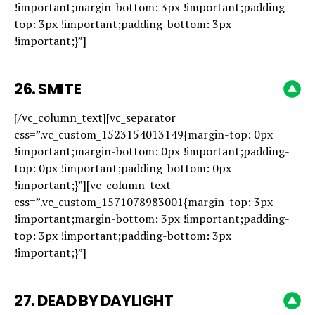
!important;margin-bottom: 3px !important;padding-
top: 3px !important;padding-bottom: 3px
!important;}”]
26.
SMITE
[/vc_column_text][vc_separator
css=”.vc_custom_1523154013149{margin-top: 0px
!important;margin-bottom: 0px !important;padding-
top: 0px !important;padding-bottom: 0px
!important;}”][vc_column_text
css=”.vc_custom_1571078983001{margin-top: 3px
!important;margin-bottom: 3px !important;padding-
top: 3px !important;padding-bottom: 3px
!important;}”]
27.
DEAD BY DAYLIGHT