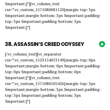
!important;}”][vc_column_text
css=”.vc_custom_1571080081120{margin-top: 3px
!important;margin-bottom: 3px !important;padding-
top: 3px !important;padding-bottom: 3px
!important;}”]
38.
ASSASSIN’S CREED ODYSSEY
[/vc_column_text][vc_separator
css=”.vc_custom_1523154013149{margin-top: 0px
!important;margin-bottom: 0px !important;padding-
top: 0px !important;padding-bottom: 0px
!important;}”][vc_column_text
css=”.vc_custom_1571080105426{margin-top: 3px
!important;margin-bottom: 3px !important;padding-
top: 3px !important;padding-bottom: 3px
!important;}”]