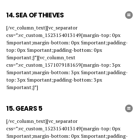
14.
SEA OF THIEVES
[/vc_column_text][vc_separator
css=”.vc_custom_1523154013149{margin-top: 0px
!important;margin-bottom: 0px !important;padding-
top: 0px !important;padding-bottom: 0px
!important;}”][vc_column_text
css=”.vc_custom_1571079181659{margin-top: 3px
!important;margin-bottom: 3px !important;padding-
top: 3px !important;padding-bottom: 3px
!important;}”]
15.
GEARS 5
[/vc_column_text][vc_separator
css=”.vc_custom_1523154013149{margin-top: 0px
!important;margin-bottom: 0px !important;padding-