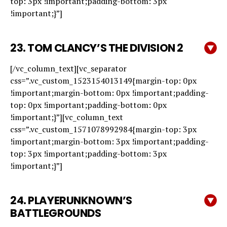
top: 3px !important;padding-bottom: 3px
!important;}”]
23.
TOM CLANCY’S THE DIVISION 2
[/vc_column_text][vc_separator
css=”.vc_custom_1523154013149{margin-top: 0px
!important;margin-bottom: 0px !important;padding-
top: 0px !important;padding-bottom: 0px
!important;}”][vc_column_text
css=”.vc_custom_1571078992984{margin-top: 3px
!important;margin-bottom: 3px !important;padding-
top: 3px !important;padding-bottom: 3px
!important;}”]
24.
PLAYERUNKNOWN’S
BATTLEGROUNDS