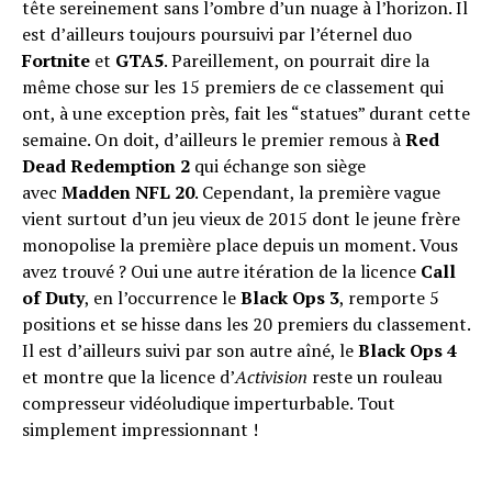
tête sereinement sans l’ombre d’un nuage à l’horizon. Il
est d’ailleurs toujours poursuivi par l’éternel duo
Fortnite
et
GTA5
. Pareillement, on pourrait dire la
même chose sur les 15 premiers de ce classement qui
ont, à une exception près, fait les “statues” durant cette
semaine. On doit, d’ailleurs le premier remous à
Red
Dead Redemption 2
qui échange son siège
avec
Madden NFL 20
. Cependant, la première vague
vient surtout d’un jeu vieux de 2015 dont le jeune frère
monopolise la première place depuis un moment. Vous
avez trouvé ? Oui une autre itération de la licence
Call
of Duty
, en l’occurrence le
Black Ops 3
, remporte 5
positions et se hisse dans les 20 premiers du classement.
Il est d’ailleurs suivi par son autre aîné, le
Black Ops 4
et montre que la licence d’
Activision
reste un rouleau
compresseur vidéoludique imperturbable. Tout
simplement impressionnant !