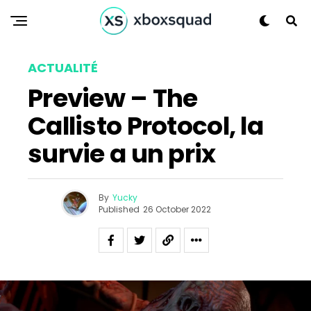
ACTUALITÉ
Preview – The
Callisto Protocol, la
survie a un prix
By
Yucky
Published
26 October 2022