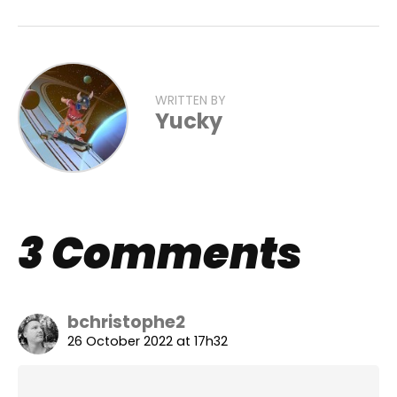
WRITTEN BY
Yucky
3 Comments
bchristophe2
26 October 2022 at 17h32