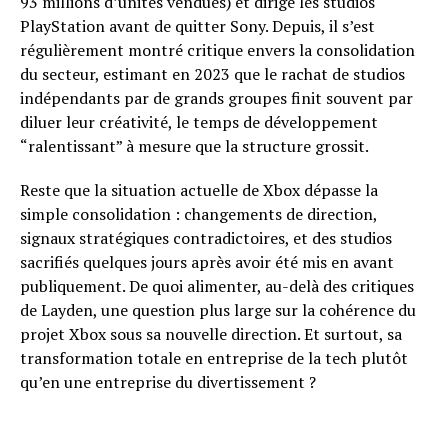
93 millions d’unités vendues) et dirigé les studios
PlayStation avant de quitter Sony. Depuis, il s’est
régulièrement montré critique envers la consolidation
du secteur, estimant en 2023 que le rachat de studios
indépendants par de grands groupes finit souvent par
diluer leur créativité, le temps de développement
“ralentissant” à mesure que la structure grossit.
Reste que la situation actuelle de Xbox dépasse la
simple consolidation : changements de direction,
signaux stratégiques contradictoires, et des studios
sacrifiés quelques jours après avoir été mis en avant
publiquement. De quoi alimenter, au-delà des critiques
de Layden, une question plus large sur la cohérence du
projet Xbox sous sa nouvelle direction. Et surtout, sa
transformation totale en entreprise de la tech plutôt
qu’en une entreprise du divertissement ?