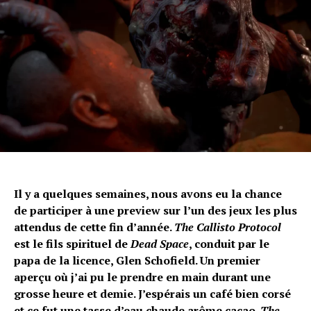
Il y a quelques semaines, nous avons eu la chance
de participer à une preview sur l’un des jeux les plus
attendus de cette fin d’année.
The Callisto Protocol
est le fils spirituel de
Dead Space
, conduit par le
papa de la licence, Glen Schofield. Un premier
aperçu où j’ai pu le prendre en main durant une
grosse heure et demie. J’espérais un café bien corsé
et ce fut une tasse d’eau chaude arôme cacao.
The