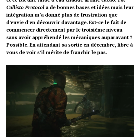
Callisto Protocol
a de bonnes bases et idées mais leur
intégration m’a donné plus de frustration que
d’envie d’en découvrir davantage. Est-ce le fait de
commencer directement par le troisième niveau
sans avoir appréhendé les mécaniques auparavant ?
Possible. En attendant sa sortie en décembre, libre à
vous de voir s’il mérite de franchir le pas.