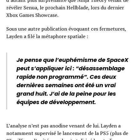
d’autant plus surprenante que Ninja Theory venait de
révéler Senua, le prochain Hellblade, lors du dernier
Xbox Games Showcase.
Sous une autre publication évoquant ces fermetures,
Layden a filé la métaphore spatiale :
Je pense que l’euphémisme de SpaceX
peut s’appliquer ici : “désassemblage
rapide non programmé”. Ces deux
dernières semaines ont été un vrai
grand huit. J’ai de la peine pour les
équipes de développement.
L’analyse n’est pas anodine venant de lui. Layden a
notamment supervisé le lancement de la PS5 (plus de