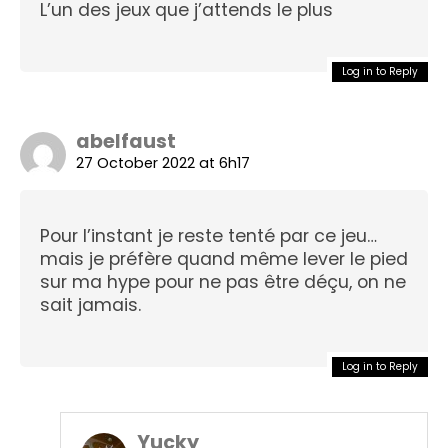
L’un des jeux que j’attends le plus
Log in to Reply
abelfaust
27 October 2022 at 6h17
Pour l’instant je reste tenté par ce jeu…
mais je préfère quand même lever le pied
sur ma hype pour ne pas être déçu, on ne
sait jamais.
Log in to Reply
Yucky