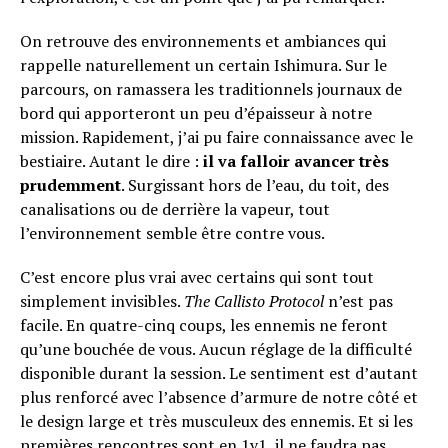
On retrouve des environnements et ambiances qui
rappelle naturellement un certain Ishimura. Sur le
parcours, on ramassera les traditionnels journaux de
bord qui apporteront un peu d’épaisseur à notre
mission. Rapidement, j’ai pu faire connaissance avec le
bestiaire. Autant le dire :
il va falloir avancer très
prudemment
. Surgissant hors de l’eau, du toit, des
canalisations ou de derrière la vapeur, tout
l’environnement semble être contre vous.
C’est encore plus vrai avec certains qui sont tout
simplement invisibles.
The Callisto Protocol
n’est pas
facile. En quatre-cinq coups, les ennemis ne feront
qu’une bouchée de vous. Aucun réglage de la difficulté
disponible durant la session. Le sentiment est d’autant
plus renforcé avec l’absence d’armure de notre côté et
le design large et très musculeux des ennemis. Et si les
premières rencontres sont en 1v1, il ne faudra pas