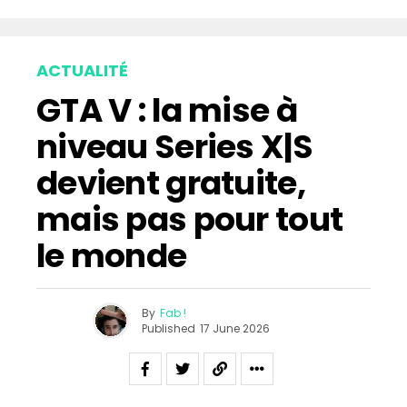
ACTUALITÉ
GTA V : la mise à
niveau Series X|S
devient gratuite,
mais pas pour tout
le monde
By
Fab !
Published
17 June 2026