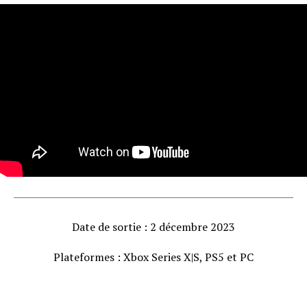
Date de sortie : 2 décembre 2023
Plateformes : Xbox Series X|S, PS5 et PC