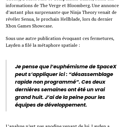
informations de The Verge et Bloomberg. Une annonce
d’autant plus surprenante que Ninja Theory venait de
révéler Senua, le prochain Hellblade, lors du dernier
Xbox Games Showcase.
Sous une autre publication évoquant ces fermetures,
Layden a filé la métaphore spatiale :
Je pense que l’euphémisme de SpaceX
peut s’appliquer ici : “désassemblage
rapide non programmé”. Ces deux
dernières semaines ont été un vrai
grand huit. J’ai de la peine pour les
équipes de développement.
L’analyse n’est pas anodine venant de lui. Layden a