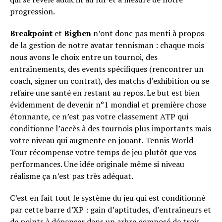
progression.
Breakpoint
et
Bigben
n’ont donc pas menti à propos
de la gestion de notre avatar tennisman : chaque mois
nous avons le choix entre un tournoi, des
entraînements, des events spécifiques (rencontrer un
coach, signer un contrat), des matchs d’exhibition ou se
refaire une santé en restant au repos. Le but est bien
évidemment de devenir n°1 mondial et première chose
étonnante, ce n’est pas votre classement ATP qui
conditionne l’accès à des tournois plus importants mais
votre niveau qui augmente en jouant. Tennis World
Tour récompense votre temps de jeu plutôt que vos
performances. Une idée originale même si niveau
réalisme ça n’est pas très adéquat.
C’est en fait tout le système du jeu qui est conditionné
par cette barre d’XP : gain d’aptitudes, d’entraîneurs et
de points à dépenser dans un arbre composé de trois