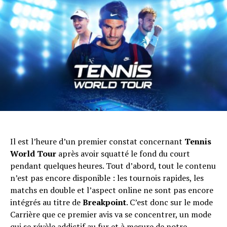
Il est l’heure d’un premier constat concernant
Tennis
World Tour
après avoir squatté le fond du court
pendant quelques heures. Tout d’abord, tout le contenu
n’est pas encore disponible : les tournois rapides, les
matchs en double et l’aspect online ne sont pas encore
intégrés au titre de
Breakpoint
. C’est donc sur le mode
Carrière que ce premier avis va se concentrer, un mode
qui se révèle addictif au fur et à mesure de notre