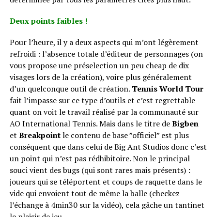
Deux points faibles !
Pour l’heure, il y a deux aspects qui m’ont légèrement
refroidi : l’absence totale d’éditeur de personnages (on
vous propose une préselection un peu cheap de dix
visages lors de la création), voire plus généralement
d’un quelconque outil de création.
Tennis World Tour
fait l’impasse sur ce type d’outils et c’est regrettable
quant on voit le travail réalisé par la communauté sur
AO International Tennis. Mais dans le titre de
Bigben
et
Breakpoint
le contenu de base ”officiel” est plus
conséquent que dans celui de Big Ant Studios donc c’est
un point qui n’est pas rédhibitoire. Non le principal
souci vient des bugs (qui sont rares mais présents) :
joueurs qui se téléportent et coups de raquette dans le
vide qui envoient tout de même la balle (checkez
l’échange à 4min30 sur la vidéo), cela gâche un tantinet
le plaisir de jeu.