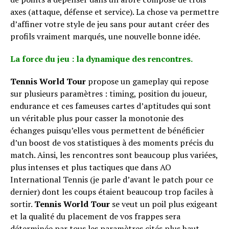
axes (attaque, défense et service). La chose va permettre
d’affiner votre style de jeu sans pour autant créer des
profils vraiment marqués, une nouvelle bonne idée.
La force du jeu : la dynamique des rencontres.
Tennis World Tour
propose un gameplay qui repose
sur plusieurs paramètres : timing, position du joueur,
endurance et ces fameuses cartes d’aptitudes qui sont
un véritable plus pour casser la monotonie des
échanges puisqu’elles vous permettent de bénéficier
d’un boost de vos statistiques à des moments précis du
match. Ainsi, les rencontres sont beaucoup plus variées,
plus intenses et plus tactiques que dans AO
International Tennis (je parle d’avant le patch pour ce
dernier) dont les coups étaient beaucoup trop faciles à
sortir.
Tennis World Tour
se veut un poil plus exigeant
et la qualité du placement de vos frappes sera
déterminée par tous les paramètres cités plus haut.