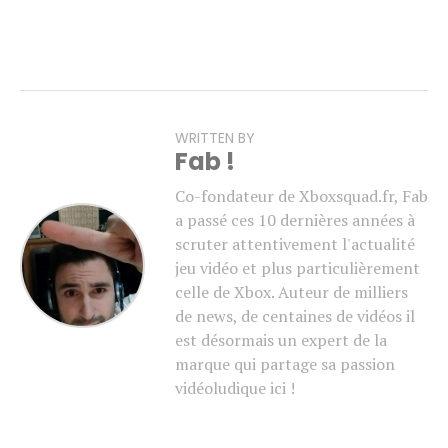
WRITTEN BY
Fab !
Co-fondateur de Xboxsquad.fr, Fab
a passé ces 10 dernières années à
scruter attentivement l'actualité
jeu vidéo et plus particulièrement
celle de Xbox. Auteur de milliers
de news, de centaines de vidéos il
est désormais un expert de la
marque qui partage sa passion
vidéoludique ici !