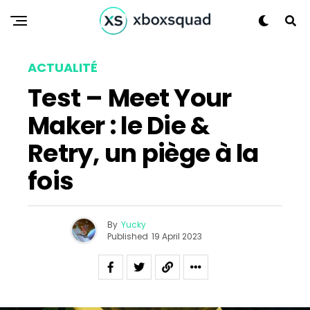
ACTUALITÉ
Test – Meet Your
Maker : le Die &
Retry, un piège à la
fois
By
Yucky
Flipboard
Published
19 April 2023
Reddit
Pinterest
Whatsapp