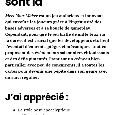
sont là
Meet Your Maker
est un jeu audacieux et innovant
qui envoûte les joueurs grâce à l’ingéniosité des
Flipboard
bases adverses et à sa boucle de gameplay.
Cependant, pour que le jeu brille de mille feux sur
Reddit
la durée, il est crucial que les développeurs étoffent
Pinterest
l’éventail d’ennemis, pièges et mécaniques, tout en
Whatsapp
proposant des événements saisonniers éblouissants
Email
et des défis pimentés. Étant sur un créneau bien
particulier avec peu de concurrents, il a toutes les
cartes pour devenir une pépite dans son genre avec
un suivi régulier.
J’ai apprécié :
Le style post-apocalyptique