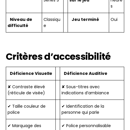
Series S
sur le jeu
heure
s
Niveau de
Classiqu
Jeu terminé
Oui
difficulté
e
Critères d’accessibilité
Déficience Visuelle
Déficience Auditive
✘ Contraste élevé
✘ Sous-titres avec
(réticule de visée)
indications d’ambiance
✔ Taille couleur de
✔ Identification de la
police
personne qui parle
✔ Marquage des
✔ Police personnalisable