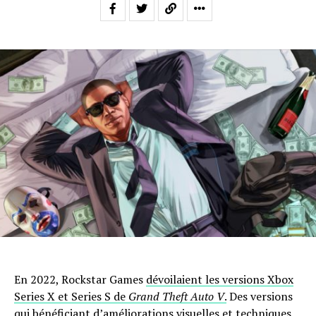
En 2022, Rockstar Games
dévoilaient les versions Xbox
Series X et Series S de
Grand Theft Auto V
.
Des versions
qui bénéficiant d’améliorations visuelles et techniques