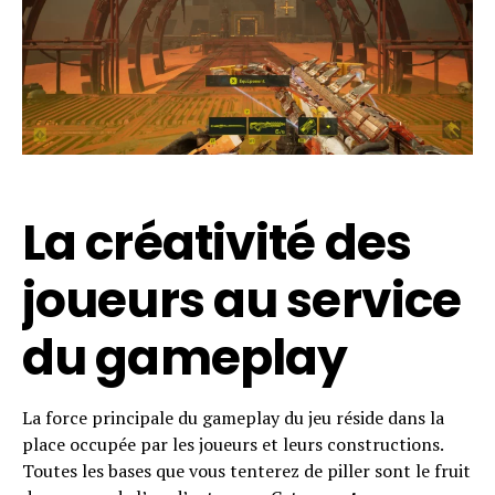
La créativité des
joueurs au service
du gameplay
Flipboard
La force principale du gameplay du jeu réside dans la
Reddit
place occupée par les joueurs et leurs constructions.
Pinterest
Toutes les bases que vous tenterez de piller sont le fruit
Whatsapp