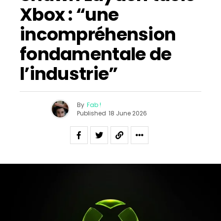
Xbox : “une
incompréhension
fondamentale de
l’industrie”
By
Fab !
Published
18 June 2026