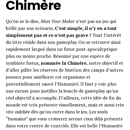
Chimère
Qu’on se le dise,
Meet Your Maker
n’est pas un jeu qui
brille par son scénario.
C’est simple, il n’y en a tout
simplement pas et ce n’est pas grave !
Tout l’intérêt
du titre réside dans son gameplay. On se retrouve ainsi
rapidement largué dans un futur post-apocalyptique
plus ou moins proche. Réanimé par une espèce de
symbiote fœtus,
nommée la Chimère
, notre objectif et
d’aller piller les réserves de MatGen des camps d’autres
joueurs pour améliorer cet organisme et
potentiellement sauvé l’Humanité. Il faut y voir plus
une excuse pour justifier la boucle de gameplay qu’un
réel objectif à accomplir. D’ailleurs, cette idée de fin du
monde est très présente visuellement, mais et aussi très
vite oubliée dès qu’on entre dans le jeu. Les seuls
“humains” que vous croiserez seront ceux déjà présents
dans votre centre de contrôle. Elle est belle l’Humanité