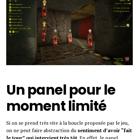
Un panel pour le
moment limité
Si on se prend très vite à la boucle proposée par le jeu,
on ne peut faire abstraction du
sentiment d’avoir “fait
le tour” qui intervient très tôt.
En effet, le panel