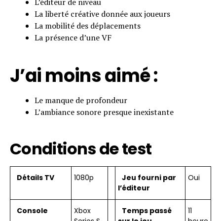
L’éditeur de niveau
La liberté créative donnée aux joueurs
La mobilité des déplacements
La présence d’une VF
J’ai moins aimé :
Le manque de profondeur
L’ambiance sonore presque inexistante
Conditions de test
Détails TV
1080p
Jeu fourni par
Oui
l’éditeur
Console
Xbox
Temps passé
11