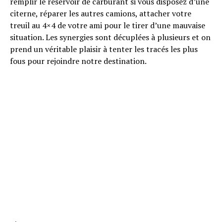
remplir le réservoir de carburant si vous disposez d’une
citerne, réparer les autres camions, attacher votre
treuil au 4×4 de votre ami pour le tirer d’une mauvaise
situation. Les synergies sont décuplées à plusieurs et on
prend un véritable plaisir à tenter les tracés les plus
fous pour rejoindre notre destination.