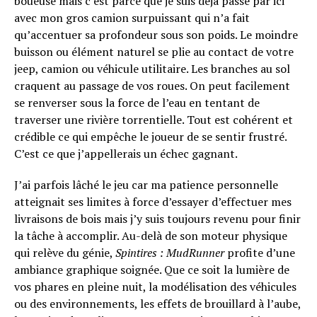
boueuse mais c’est parce que je suis déjà passé par ici
avec mon gros camion surpuissant qui n’a fait
qu’accentuer sa profondeur sous son poids. Le moindre
buisson ou élément naturel se plie au contact de votre
jeep, camion ou véhicule utilitaire. Les branches au sol
craquent au passage de vos roues. On peut facilement
se renverser sous la force de l’eau en tentant de
traverser une rivière torrentielle. Tout est cohérent et
crédible ce qui empêche le joueur de se sentir frustré.
C’est ce que j’appellerais un échec gagnant.
J’ai parfois lâché le jeu car ma patience personnelle
atteignait ses limites à force d’essayer d’effectuer mes
livraisons de bois mais j’y suis toujours revenu pour finir
la tâche à accomplir. Au-delà de son moteur physique
qui relève du génie,
Spintires : MudRunner
profite d’une
ambiance graphique soignée. Que ce soit la lumière de
vos phares en pleine nuit, la modélisation des véhicules
ou des environnements, les effets de brouillard à l’aube,