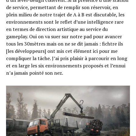
d’un level-design cohérent. Si la présence d’une station
de service, permettant de remplir son réservoir, en
plein milieu de notre trajet de A à B est discutable, les
environnements sont le reflet d’une intelligence rare
en termes de direction artistique au service du
gameplay. Oui on va suer sur notre pad pour avancer
tous les 30mètres mais on ne se dit jamais : fichtre ils
[les développeurs] ont mis cet élément ici pour me
compliquer la tâche. J’ai pris plaisir à parcourir en long
et en large les six environnements proposés et l’ennui
n’a jamais pointé son nez.