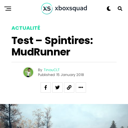
ACTUALITÉ
Test – Spintires:
MudRunner
By
TinouCLT
Published
15 January 2018