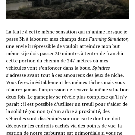
La faute à cette même sensation qui m’anime lorsque je
passe 3h à labourer mes champs dans
Farming Simulator
,
une envie irrépressible de vouloir atteindre mon but
même si je dois passer 30 minutes à tenter de franchir
cette portion du chemin de 247 mètres où mes
véhicules vont s’enfoncer dans la boue.
Spintires
s’adresse avant tout à ces amoureux des jeux de niche.
Vous ferez inévitablement les mêmes tâches mais vous
n’aurez jamais l’impression de revivre la même situation
deux fois. Le gameplay se révèle plus complexe qu’il n’y
parait : il est possible d’utiliser un treuil pour s’aider de
la solidité (ou non !) d’un arbre à proximité, des
véhicules sont disséminés sur une carte dont on doit
découvrir les endroits cachés via des points de vue, la
gestion de notre carburant est primordiale si vous ne