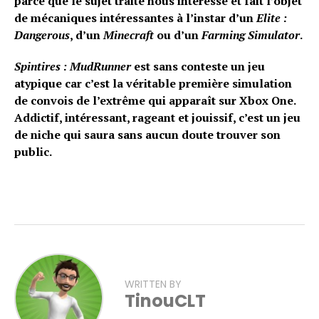
parce que le sujet traité nous intéresse et fait l’objet
de mécaniques intéressantes à l’instar d’un
Elite :
Dangerous
, d’un
Minecraft
ou d’un
Farming Simulator
.
Spintires : MudRunner
est sans conteste un jeu
atypique car c’est la véritable première simulation
de convois de l’extrême qui apparaît sur Xbox One.
Addictif, intéressant, rageant et jouissif, c’est un jeu
de niche qui saura sans aucun doute trouver son
public.
WRITTEN BY
TinouCLT