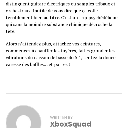
distinguent guitare électriques ou samples tribaux et
orchestraux. Inutile de vous dire que ça colle
terriblement bien au titre. C’est un trip psychédélique
qui sans la moindre substance chimique décroche la
tête.
Alors n’attendez plus, attachez vos ceintures,
commencez à chauffer les tuyères, faites gronder les
vibrations du caisson de basse du 5.1, sentez la douce
caresse des baffles… et partez !
WRITTEN BY
XboxSquad