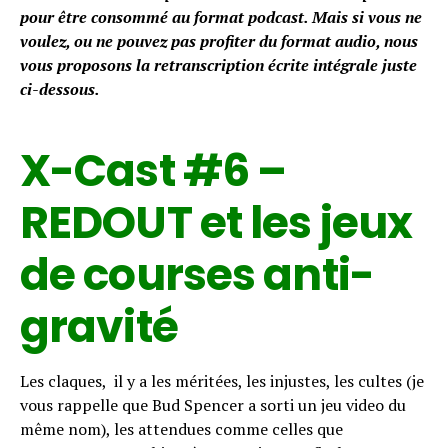
o
pour être consommé au format podcast. Mais si vous ne
P
voulez, ou ne pouvez pas profiter du format audio, nous
l
vous proposons la retranscription écrite intégrale juste
a
ci-dessous.
y
e
X-Cast #6 –
r
REDOUT et les jeux
de courses anti-
gravité
Les claques, il y a les méritées, les injustes, les cultes (je
vous rappelle que Bud Spencer a sorti un jeu video du
même nom), les attendues comme celles que