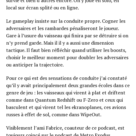
survie et bien d’autres encore. On y joue en solo, en
local sur écran splité ou en ligne.
Le gameplay insiste sur la conduite propre. Cogner les
adversaires et les rambardes pénaliseront le joueur.
Gare à l’usure du vaisseau qui finira par se détruire si on
n’y prend garde. Mais il il y a aussi une dimension
tactique. Il faut bien réfléchir quand utiliser les boosts,
choisir le meilleur moment pour doubler les adversaires
ou anticiper la trajectoire.
Pour ce qui est des sensations de conduite j’ai constaté
qu’il y avait principalement deux grandes écoles dans ce
genre de jeu : les vaisseaux qui virent à plat et driftent
comme dans Quantum Redshift ou F-Zero et ceux qui
basculent et qui virent tel les ekranoplanes, ces avions
russes à effet de sol, comme dans WipeOut.
Visiblement l’ami Fabrice, coauteur de ce podcast, est
toujours coincé sur le podcast de Metro Exodus.