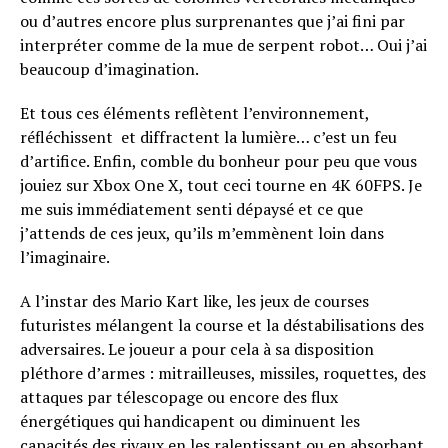
ou d’autres encore plus surprenantes que j’ai fini par
interpréter comme de la mue de serpent robot… Oui j’ai
beaucoup d’imagination.
Et tous ces éléments reflètent l’environnement,
réfléchissent et diffractent la lumière… c’est un feu
d’artifice. Enfin, comble du bonheur pour peu que vous
jouiez sur Xbox One X, tout ceci tourne en 4K 60FPS. Je
me suis immédiatement senti dépaysé et ce que
j’attends de ces jeux, qu’ils m’emmènent loin dans
l’imaginaire.
A l’instar des Mario Kart like, les jeux de courses
futuristes mélangent la course et la déstabilisations des
adversaires. Le joueur a pour cela à sa disposition
pléthore d’armes : mitrailleuses, missiles, roquettes, des
attaques par télescopage ou encore des flux
énergétiques qui handicapent ou diminuent les
capacités des rivaux en les ralentissant ou en absorbant