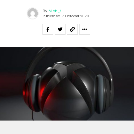
By
Mich_t
Published
7 October 2020