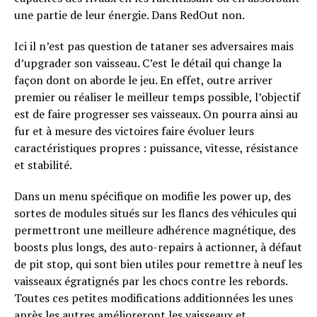
une partie de leur énergie. Dans RedOut non.
Ici il n’est pas question de tataner ses adversaires mais
d’upgrader son vaisseau. C’est le détail qui change la
façon dont on aborde le jeu. En effet, outre arriver
premier ou réaliser le meilleur temps possible, l’objectif
est de faire progresser ses vaisseaux. On pourra ainsi au
fur et à mesure des victoires faire évoluer leurs
caractéristiques propres : puissance, vitesse, résistance
et stabilité.
Dans un menu spécifique on modifie les power up, des
sortes de modules situés sur les flancs des véhicules qui
permettront une meilleure adhérence magnétique, des
boosts plus longs, des auto-repairs à actionner, à défaut
de pit stop, qui sont bien utiles pour remettre à neuf les
vaisseaux égratignés par les chocs contre les rebords.
Toutes ces petites modifications additionnées les unes
après les autres amélioreront les vaisseaux et