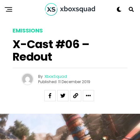
EMISSIONS
X-Cast #06 –
Redout
By
XboxSquad
Published
11 December 2019
Flipboard
Reddit