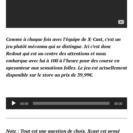
Comme à chaque fois avec l’équipe de X-Cast, c’est un
jeu plutôt méconnu qui se distingue. Ici c’est donc
Redout qui est au centre des attentions et nous
embarque avec lui à 100 à l’heure pour des course en
apesanteur aux sensations folles. Le jeu est actuellement
disponible sur le store au prix de 39,99€.
A
00:00
00:00
u
d
i
Note : Tout est une question de choix. Xcast est pensé