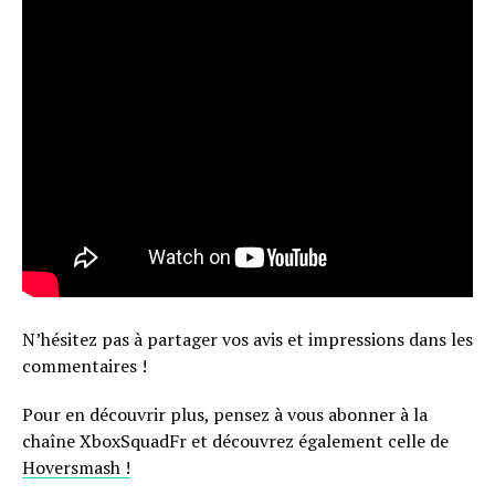
N’hésitez pas à partager vos avis et impressions dans les
commentaires !
Pour en découvrir plus, pensez à vous abonner à la
chaîne XboxSquadFr et découvrez également celle de
Hoversmash !