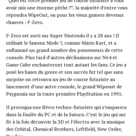
“Quel est votre premier jeu de course futuriste à vous
avoir mis une énorme pêche ?”, la majorité d’entre vous
répondra WipeOut, ou pour les vieux gamers devenus
chauves : F-Zero.
F-Zero est sorti sur Super Nintendo il y a 28 ans ! Il
utilisait le fameux Mode 7, comme Mario Kart, et a
enflammé un grand nombre des possesseurs de cette
console. Plus tard d’autres déclinaisons sur N64 et
Game Cube enchanteront tout autant les fans. Ce jeu a
posé les bases du genre et son succès fut tel que sans
surprise on retrouva un jeu de course futuriste au
lancement d’une autre console, le grand Wipeout de
Psygnosis sur la toute première PlayStation en 1995.
Il provoqua une fièvre techno-futuriste qui s’emparera
dans la foulée du PC et de la Saturn. C’est le jeu qui me
fit à la fois découvrir la 3D et l’électro avec la musique
des Orbital, Chemical Brothers, Leftfield, New Order,