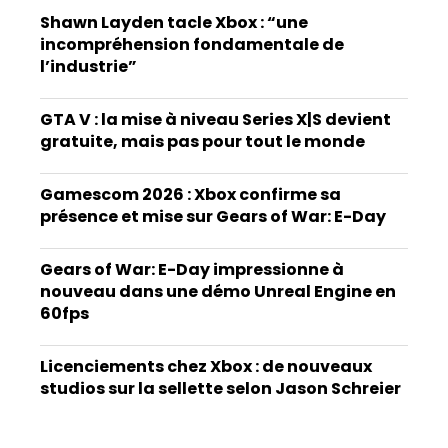
Shawn Layden tacle Xbox : “une
incompréhension fondamentale de
l’industrie”
GTA V : la mise à niveau Series X|S devient
gratuite, mais pas pour tout le monde
Gamescom 2026 : Xbox confirme sa
présence et mise sur Gears of War: E-Day
Gears of War: E-Day impressionne à
nouveau dans une démo Unreal Engine en
60fps
Licenciements chez Xbox : de nouveaux
studios sur la sellette selon Jason Schreier