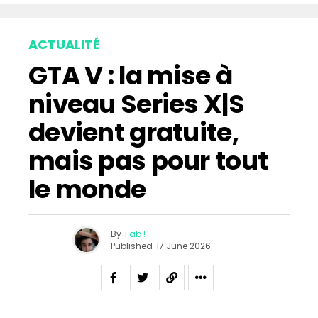
ACTUALITÉ
GTA V : la mise à
niveau Series X|S
devient gratuite,
mais pas pour tout
le monde
By
Fab !
Published
17 June 2026