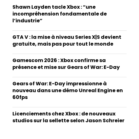
Shawn Layden tacle Xbox : “une
incompréhension fondamentale de
l’industrie”
GTA V : la mise à niveau Series X|S devient
gratuite, mais pas pour tout le monde
Gamescom 2026 : Xbox confirme sa
présence et mise sur Gears of War: E-Day
Gears of War: E-Day impressionne à
nouveau dans une démo Unreal Engine en
60fps
Licenciements chez Xbox : de nouveaux
studios sur la sellette selon Jason Schreier