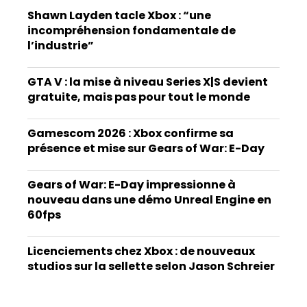
Shawn Layden tacle Xbox : “une
incompréhension fondamentale de
l’industrie”
GTA V : la mise à niveau Series X|S devient
gratuite, mais pas pour tout le monde
Gamescom 2026 : Xbox confirme sa
présence et mise sur Gears of War: E-Day
Gears of War: E-Day impressionne à
nouveau dans une démo Unreal Engine en
60fps
Licenciements chez Xbox : de nouveaux
studios sur la sellette selon Jason Schreier