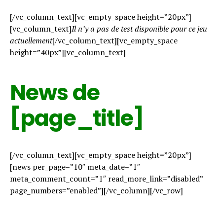
[/vc_column_text][vc_empty_space height=”20px”]
[vc_column_text]
Il n’y a pas de test disponible pour ce jeu
actuellement
[/vc_column_text][vc_empty_space
height=”40px”][vc_column_text]
News de
[page_title]
[/vc_column_text][vc_empty_space height=”20px”]
[news per_page=”10″ meta_date=”1″
meta_comment_count=”1″ read_more_link=”disabled”
page_numbers=”enabled”][/vc_column][/vc_row]