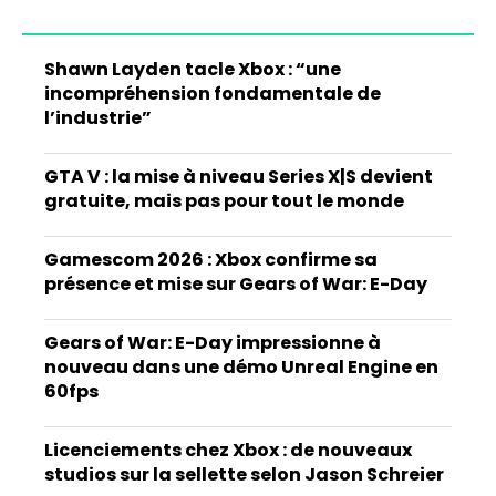
Shawn Layden tacle Xbox : “une
incompréhension fondamentale de
l’industrie”
GTA V : la mise à niveau Series X|S devient
gratuite, mais pas pour tout le monde
Gamescom 2026 : Xbox confirme sa
présence et mise sur Gears of War: E-Day
Gears of War: E-Day impressionne à
nouveau dans une démo Unreal Engine en
60fps
Licenciements chez Xbox : de nouveaux
studios sur la sellette selon Jason Schreier