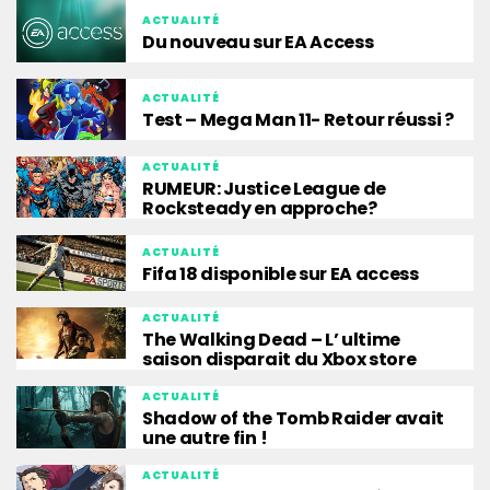
ACTUALITÉ
Du nouveau sur EA Access
ACTUALITÉ
Test – Mega Man 11- Retour réussi ?
ACTUALITÉ
RUMEUR: Justice League de
Rocksteady en approche?
ACTUALITÉ
Fifa 18 disponible sur EA access
ACTUALITÉ
The Walking Dead – L’ ultime
saison disparait du Xbox store
ACTUALITÉ
Shadow of the Tomb Raider avait
une autre fin !
ACTUALITÉ