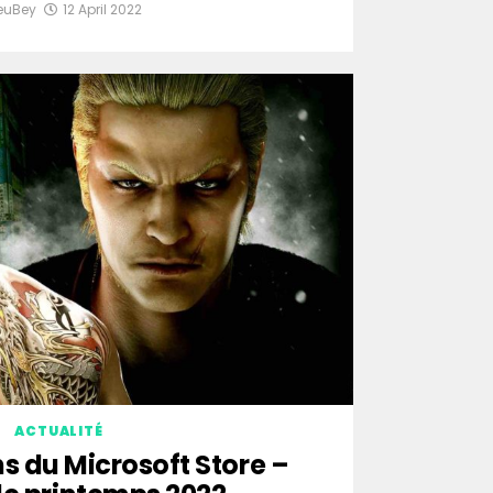
euBey
12 April 2022
ACTUALITÉ
s du Microsoft Store –