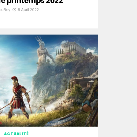
de printemps 2022
TeuBey
8 April 2022
ACTUALITÉ