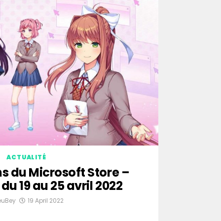
ACTUALITÉ
s du Microsoft Store –
du 19 au 25 avril 2022
euBey
19 April 2022