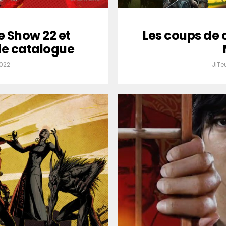
 Show 22 et
Les coups de 
 le catalogue
2022
JiTe