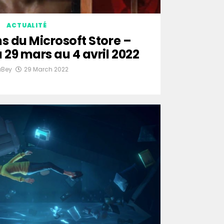
ACTUALITÉ
s du Microsoft Store –
29 mars au 4 avril 2022
uBey
29 March 2022