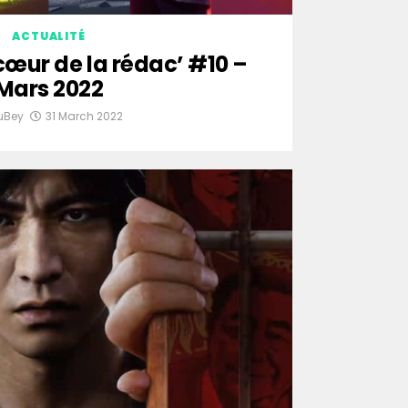
ACTUALITÉ
cœur de la rédac’ #10 –
Mars 2022
uBey
31 March 2022