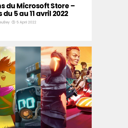
s du Microsoft Store –
du 5 au 11 avril 2022
TeuBey
5 April 2022