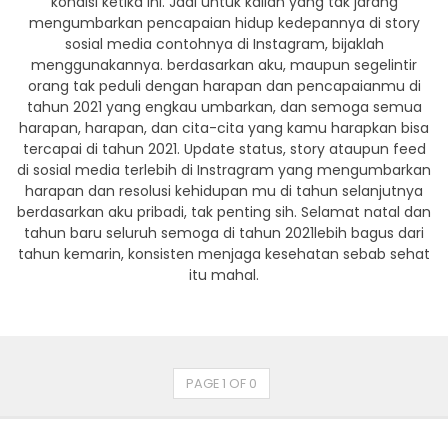
kondisi ketika ini. Jadi untuk kalian yang tak jarang
mengumbarkan pencapaian hidup kedepannya di story
sosial media contohnya di Instagram, bijaklah
menggunakannya. berdasarkan aku, maupun segelintir
orang tak peduli dengan harapan dan pencapaianmu di
tahun 2021 yang engkau umbarkan, dan semoga semua
harapan, harapan, dan cita-cita yang kamu harapkan bisa
tercapai di tahun 2021. Update status, story ataupun feed
di sosial media terlebih di Instragram yang mengumbarkan
harapan dan resolusi kehidupan mu di tahun selanjutnya
berdasarkan aku pribadi, tak penting sih. Selamat natal dan
tahun baru seluruh semoga di tahun 2021lebih bagus dari
tahun kemarin, konsisten menjaga kesehatan sebab sehat
itu mahal.
PAGE 1 OF 0