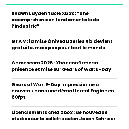
Shawn Layden tacle Xbox : “une
incompréhension fondamentale de
l’industrie”
GTA V : la mise à niveau Series X|S devient
gratuite, mais pas pour tout le monde
Gamescom 2026 : Xbox confirme sa
présence et mise sur Gears of War: E-Day
Gears of War: E-Day impressionne à
nouveau dans une démo Unreal Engine en
60fps
Licenciements chez Xbox : de nouveaux
studios sur la sellette selon Jason Schreier