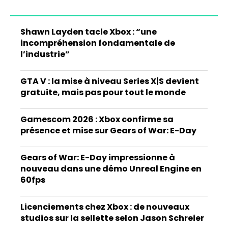
Shawn Layden tacle Xbox : “une
incompréhension fondamentale de
l’industrie”
GTA V : la mise à niveau Series X|S devient
gratuite, mais pas pour tout le monde
Gamescom 2026 : Xbox confirme sa
présence et mise sur Gears of War: E-Day
Gears of War: E-Day impressionne à
nouveau dans une démo Unreal Engine en
60fps
Licenciements chez Xbox : de nouveaux
studios sur la sellette selon Jason Schreier