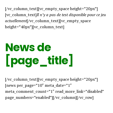
[/vc_column_text][vc_empty_space height=”20px”]
[vc_column_text]
Il n’y a pas de test disponible pour ce jeu
actuellement
[/vc_column_text][vc_empty_space
height=”40px”][vc_column_text]
News de
[page_title]
[/vc_column_text][vc_empty_space height=”20px”]
[news per_page=”10″ meta_date=”1″
meta_comment_count=”1″ read_more_link=”disabled”
page_numbers=”enabled”][/vc_column][/vc_row]