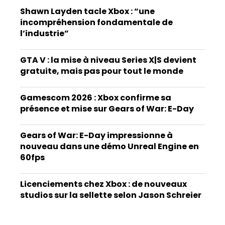
Shawn Layden tacle Xbox : “une
incompréhension fondamentale de
l’industrie”
GTA V : la mise à niveau Series X|S devient
gratuite, mais pas pour tout le monde
Gamescom 2026 : Xbox confirme sa
présence et mise sur Gears of War: E-Day
Gears of War: E-Day impressionne à
nouveau dans une démo Unreal Engine en
60fps
Licenciements chez Xbox : de nouveaux
studios sur la sellette selon Jason Schreier