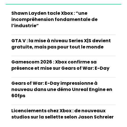
Shawn Layden tacle Xbox : “une
incompréhension fondamentale de
l’industrie”
GTA V : la mise à niveau Series X|S devient
gratuite, mais pas pour tout le monde
Gamescom 2026 : Xbox confirme sa
présence et mise sur Gears of War: E-Day
Gears of War: E-Day impressionne à
nouveau dans une démo Unreal Engine en
60fps
Licenciements chez Xbox : de nouveaux
studios sur la sellette selon Jason Schreier