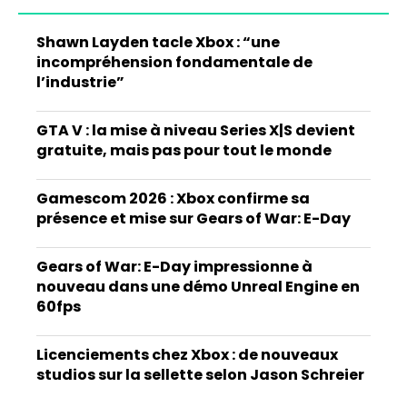
Shawn Layden tacle Xbox : “une
incompréhension fondamentale de
l’industrie”
GTA V : la mise à niveau Series X|S devient
gratuite, mais pas pour tout le monde
Gamescom 2026 : Xbox confirme sa
présence et mise sur Gears of War: E-Day
Gears of War: E-Day impressionne à
nouveau dans une démo Unreal Engine en
60fps
Licenciements chez Xbox : de nouveaux
studios sur la sellette selon Jason Schreier