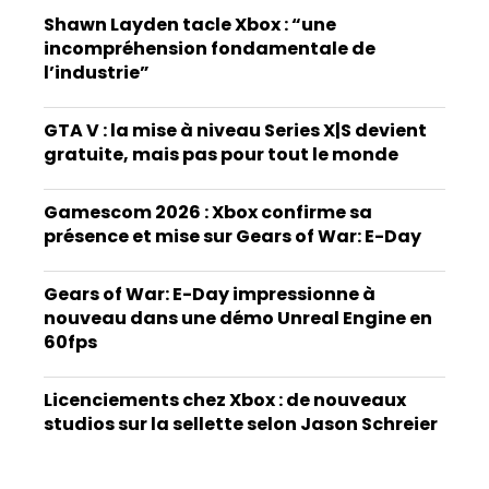
Shawn Layden tacle Xbox : “une
incompréhension fondamentale de
l’industrie”
GTA V : la mise à niveau Series X|S devient
gratuite, mais pas pour tout le monde
Gamescom 2026 : Xbox confirme sa
présence et mise sur Gears of War: E-Day
Gears of War: E-Day impressionne à
nouveau dans une démo Unreal Engine en
60fps
Licenciements chez Xbox : de nouveaux
studios sur la sellette selon Jason Schreier