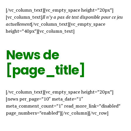
[/vc_column_text][vc_empty_space height=”20px”]
[vc_column_text]
Il n’y a pas de test disponible pour ce jeu
actuellement
[/vc_column_text][vc_empty_space
height=”40px”][vc_column_text]
News de
[page_title]
[/vc_column_text][vc_empty_space height=”20px”]
[news per_page=”10″ meta_date=”1″
meta_comment_count=”1″ read_more_link=”disabled”
page_numbers=”enabled”][/vc_column][/vc_row]