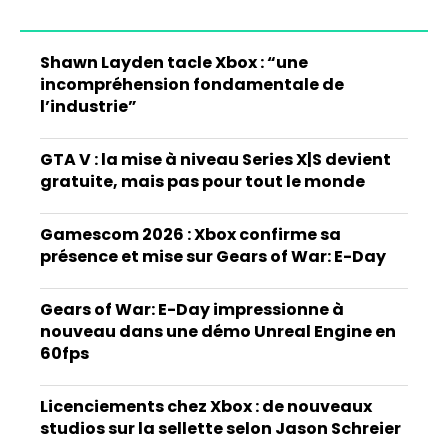
Shawn Layden tacle Xbox : “une
incompréhension fondamentale de
l’industrie”
GTA V : la mise à niveau Series X|S devient
gratuite, mais pas pour tout le monde
Gamescom 2026 : Xbox confirme sa
présence et mise sur Gears of War: E-Day
Gears of War: E-Day impressionne à
nouveau dans une démo Unreal Engine en
60fps
Licenciements chez Xbox : de nouveaux
studios sur la sellette selon Jason Schreier