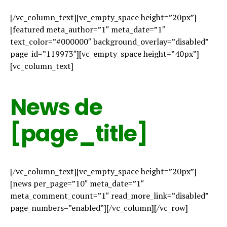
[/vc_column_text][vc_empty_space height=”20px”]
[featured meta_author=”1″ meta_date=”1″
text_color=”#000000″ background_overlay=”disabled”
page_id=”119973″][vc_empty_space height=”40px”]
[vc_column_text]
News de
[page_title]
[/vc_column_text][vc_empty_space height=”20px”]
[news per_page=”10″ meta_date=”1″
meta_comment_count=”1″ read_more_link=”disabled”
page_numbers=”enabled”][/vc_column][/vc_row]