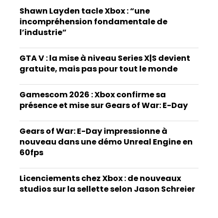
Shawn Layden tacle Xbox : “une
incompréhension fondamentale de
l’industrie”
GTA V : la mise à niveau Series X|S devient
gratuite, mais pas pour tout le monde
Gamescom 2026 : Xbox confirme sa
présence et mise sur Gears of War: E-Day
Gears of War: E-Day impressionne à
nouveau dans une démo Unreal Engine en
60fps
Licenciements chez Xbox : de nouveaux
studios sur la sellette selon Jason Schreier