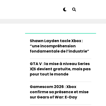
Shawn Layden tacle Xbox :
“une incompréhension
fondamentale de l’industrie”
GTA V : la mise à niveau Series
X|S devient gratuite, mais pas
pour tout le monde
Gamescom 2026 : Xbox
confirme sa présence et mise
sur Gears of War: E-Day