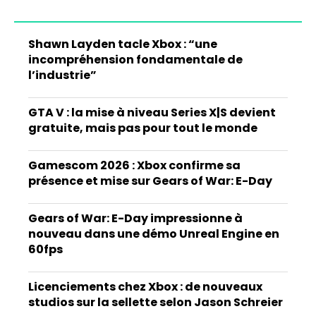
Shawn Layden tacle Xbox : “une
incompréhension fondamentale de
l’industrie”
GTA V : la mise à niveau Series X|S devient
gratuite, mais pas pour tout le monde
Gamescom 2026 : Xbox confirme sa
présence et mise sur Gears of War: E-Day
Gears of War: E-Day impressionne à
nouveau dans une démo Unreal Engine en
60fps
Licenciements chez Xbox : de nouveaux
studios sur la sellette selon Jason Schreier