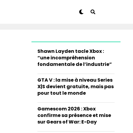
Shawn Layden tacle Xbox :
“une incompréhension
fondamentale de l’industrie”
GTA V : la mise à niveau Series
X|S devient gratuite, mais pas
pour tout le monde
Gamescom 2026 : Xbox
confirme sa présence et mise
sur Gears of War: E-Day