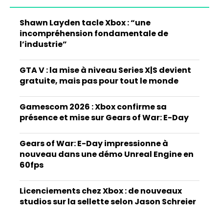
Shawn Layden tacle Xbox : “une
incompréhension fondamentale de
l’industrie”
GTA V : la mise à niveau Series X|S devient
gratuite, mais pas pour tout le monde
Gamescom 2026 : Xbox confirme sa
présence et mise sur Gears of War: E-Day
Gears of War: E-Day impressionne à
nouveau dans une démo Unreal Engine en
60fps
Licenciements chez Xbox : de nouveaux
studios sur la sellette selon Jason Schreier