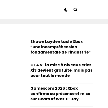
Shawn Layden tacle Xbox :
“une incompréhension
fondamentale de l’industrie”
GTA V : la mise à niveau Series
X|S devient gratuite, mais pas
pour tout le monde
Gamescom 2026 : Xbox
confirme sa présence et mise
sur Gears of War: E-Day