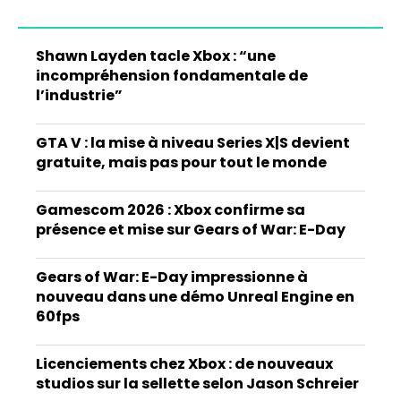
Shawn Layden tacle Xbox : “une
incompréhension fondamentale de
l’industrie”
GTA V : la mise à niveau Series X|S devient
gratuite, mais pas pour tout le monde
Gamescom 2026 : Xbox confirme sa
présence et mise sur Gears of War: E-Day
Gears of War: E-Day impressionne à
nouveau dans une démo Unreal Engine en
60fps
Licenciements chez Xbox : de nouveaux
studios sur la sellette selon Jason Schreier