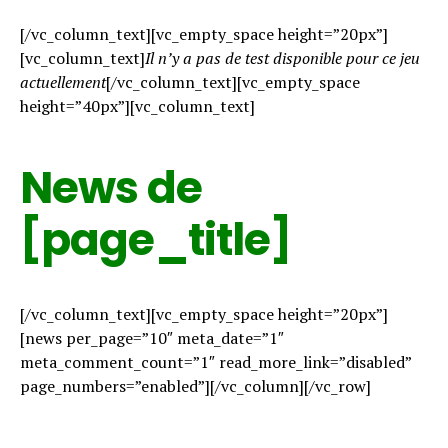
[/vc_column_text][vc_empty_space height=”20px”]
[vc_column_text]
Il n’y a pas de test disponible pour ce jeu
actuellement
[/vc_column_text][vc_empty_space
height=”40px”][vc_column_text]
News de
[page_title]
[/vc_column_text][vc_empty_space height=”20px”]
[news per_page=”10″ meta_date=”1″
meta_comment_count=”1″ read_more_link=”disabled”
page_numbers=”enabled”][/vc_column][/vc_row]