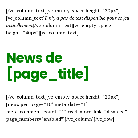
[/vc_column_text][vc_empty_space height=”20px”]
[vc_column_text]
Il n’y a pas de test disponible pour ce jeu
actuellement
[/vc_column_text][vc_empty_space
height=”40px”][vc_column_text]
News de
[page_title]
[/vc_column_text][vc_empty_space height=”20px”]
[news per_page=”10″ meta_date=”1″
meta_comment_count=”1″ read_more_link=”disabled”
page_numbers=”enabled”][/vc_column][/vc_row]