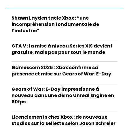
Shawn Layden tacle Xbox : “une
incompréhension fondamentale de
l’industrie”
GTA V : la mise à niveau Series X|S devient
gratuite, mais pas pour tout le monde
Gamescom 2026 : Xbox confirme sa
présence et mise sur Gears of War: E-Day
Gears of War: E-Day impressionne à
nouveau dans une démo Unreal Engine en
60fps
Licenciements chez Xbox : de nouveaux
studios sur la sellette selon Jason Schreier