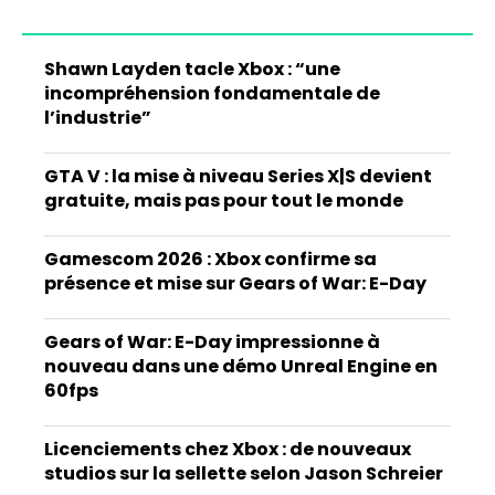
Shawn Layden tacle Xbox : “une
incompréhension fondamentale de
l’industrie”
GTA V : la mise à niveau Series X|S devient
gratuite, mais pas pour tout le monde
Gamescom 2026 : Xbox confirme sa
présence et mise sur Gears of War: E-Day
Gears of War: E-Day impressionne à
nouveau dans une démo Unreal Engine en
60fps
Licenciements chez Xbox : de nouveaux
studios sur la sellette selon Jason Schreier