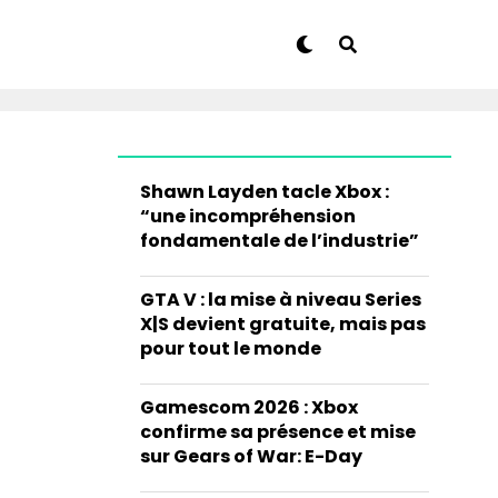
Shawn Layden tacle Xbox :
“une incompréhension
fondamentale de l’industrie”
GTA V : la mise à niveau Series
X|S devient gratuite, mais pas
pour tout le monde
Gamescom 2026 : Xbox
confirme sa présence et mise
sur Gears of War: E-Day