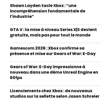
Shawn Layden tacle Xbox : “une
incompréhension fondamentale de
l’industrie”
GTA V : la mise à niveau Series X|S devient
gratuite, mais pas pour tout le monde
Gamescom 2026 : Xbox confirme sa
présence et mise sur Gears of War: E-Day
Gears of War: E-Day impressionne à
nouveau dans une démo Unreal Engine en
60fps
Licenciements chez Xbox : de nouveaux
studios sur la sellette selon Jason Schreier